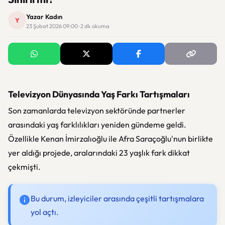
Yazar Kadın
Y
23 Şubat 2026 09:00 · 2 dk okuma
Televizyon Dünyasında Yaş Farkı Tartışmaları
Son zamanlarda televizyon sektöründe partnerler
arasındaki yaş farklılıkları yeniden gündeme geldi.
Özellikle Kenan İmirzalıoğlu ile Afra Saraçoğlu'nun birlikte
yer aldığı projede, aralarındaki 23 yaşlık fark dikkat
çekmişti.
Bu durum, izleyiciler arasında çeşitli tartışmalara
yol açtı.