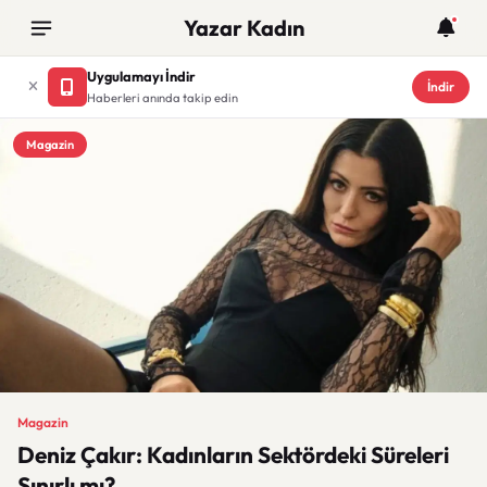
Yazar Kadın
Uygulamayı İndir
İndir
Haberleri anında takip edin
Magazin
Magazin
Deniz Çakır: Kadınların Sektördeki Süreleri
Sınırlı mı?