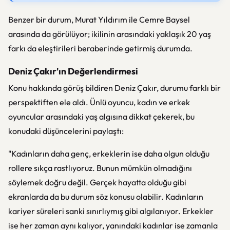
Benzer bir durum, Murat Yıldırım ile Cemre Baysel
arasında da görülüyor; ikilinin arasındaki yaklaşık 20 yaş
farkı da eleştirileri beraberinde getirmiş durumda.
Deniz Çakır'ın Değerlendirmesi
Konu hakkında görüş bildiren Deniz Çakır, durumu farklı bir
perspektiften ele aldı. Ünlü oyuncu, kadın ve erkek
oyuncular arasındaki yaş algısına dikkat çekerek, bu
konudaki düşüncelerini paylaştı:
"Kadınların daha genç, erkeklerin ise daha olgun olduğu
rollere sıkça rastlıyoruz. Bunun mümkün olmadığını
söylemek doğru değil. Gerçek hayatta olduğu gibi
ekranlarda da bu durum söz konusu olabilir. Kadınların
kariyer süreleri sanki sınırlıymış gibi algılanıyor. Erkekler
ise her zaman aynı kalıyor, yanındaki kadınlar ise zamanla