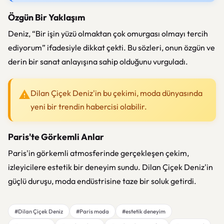
Özgün Bir Yaklaşım
Deniz, “Bir işin yüzü olmaktan çok omurgası olmayı tercih
ediyorum” ifadesiyle dikkat çekti. Bu sözleri, onun özgün ve
derin bir sanat anlayışına sahip olduğunu vurguladı.
Dilan Çiçek Deniz'in bu çekimi, moda dünyasında
yeni bir trendin habercisi olabilir.
Paris'te Görkemli Anlar
Paris'in görkemli atmosferinde gerçekleşen çekim,
izleyicilere estetik bir deneyim sundu. Dilan Çiçek Deniz'in
güçlü duruşu, moda endüstrisine taze bir soluk getirdi.
#Dilan Çiçek Deniz
#Paris moda
#estetik deneyim