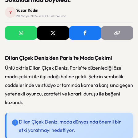
Yazar Kadın
Y
20 Mayıs 2026 20:00 · 1 dk okuma
Dilan Çiçek Deniz'den Paris'te Moda Çekimi
Ünlü aktris Dilan Çiçek Deniz, Paris'te düzenlediği özel
moda çekimi ile ilgi odağı haline geldi. Şehrin sembolik
caddelerinde ve stüdyo ortamında kamera karşısına geçen
yetenekli oyuncu, zarafeti ve kararlı duruşu ile beğeni
kazandı.
Dilan Çiçek Deniz, moda dünyasında önemli bir
etki yaratmayı hedefliyor.