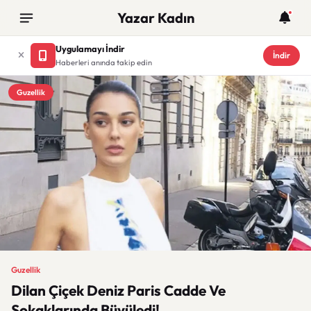
Yazar Kadın
Uygulamayı İndir
İndir
Haberleri anında takip edin
Guzellik
Guzellik
Dilan Çiçek Deniz Paris Cadde Ve
Sokaklarında Büyüledi!