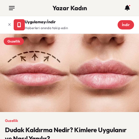
Yazar Kadın
Uygulamayı İndir
İndir
Haberleri anında takip edin
Guzellik
Guzellik
Dudak Kaldırma Nedir? Kimlere Uygulanır
ve Nasıl Yapılır?