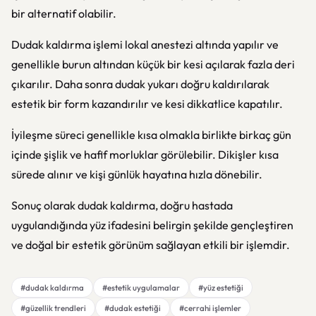
bir alternatif olabilir.
Dudak kaldırma işlemi lokal anestezi altında yapılır ve
genellikle burun altından küçük bir kesi açılarak fazla deri
çıkarılır. Daha sonra dudak yukarı doğru kaldırılarak
estetik bir form kazandırılır ve kesi dikkatlice kapatılır.
İyileşme süreci genellikle kısa olmakla birlikte birkaç gün
içinde şişlik ve hafif morluklar görülebilir. Dikişler kısa
sürede alınır ve kişi günlük hayatına hızla dönebilir.
Sonuç olarak dudak kaldırma, doğru hastada
uygulandığında yüz ifadesini belirgin şekilde gençleştiren
ve doğal bir estetik görünüm sağlayan etkili bir işlemdir.
#dudak kaldırma
#estetik uygulamalar
#yüz estetiği
#güzellik trendleri
#dudak estetiği
#cerrahi işlemler