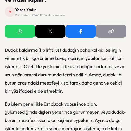
Yazar Kadın
Y
23 Haziran 2026 12:09 · 1 dk okuma
Dudak kaldırma (lip lift), üst dudağın daha kalkık, belirgin
ve estetik bir görünüme kavuşması için yapılan cerrahi bir
işlemdir. Özellikle yaşla birlikte üst dudağın sarkması veya
uzun görünmesi durumunda tercih edilir. Amaç, dudak ile
burun arasındaki mesafeyi kısaltarak daha genç ve çekici
bir yüz ifadesi elde etmektir.
Bu işlem genellikle üst dudak yapısı ince olan,
gülümsediğinde dişleri yeterince görünmeyen veya dudak-
burun mesafesi uzun olan kişilere uygulanır. Ayrıca dolgu
işlemlerinden yeterli sonuç alamayan kişiler için de kalıcı