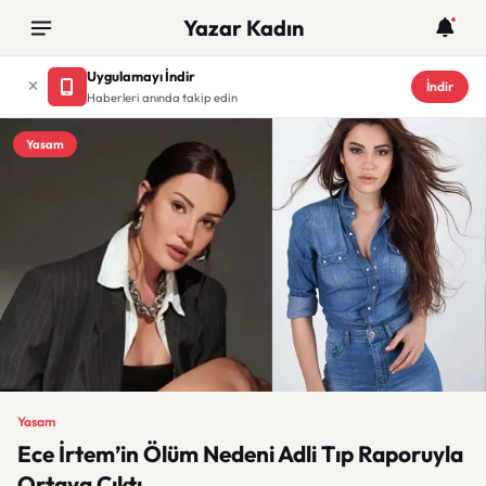
Yazar Kadın
Uygulamayı İndir
İndir
Haberleri anında takip edin
Yasam
Yasam
Ece İrtem’in Ölüm Nedeni Adli Tıp Raporuyla
Ortaya Çıktı