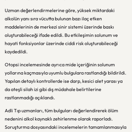
Uzman değerlendirmelerine göre, yüksek miktardaki
alkolün yanı sıra vücutta bulunan bazı ilaç etken
maddelerinin de merkezi sinir sistemi üzerinde baskı
oluşturabileceği ifade edildi. Bu etkileşimin solunum ve
hayati fonksiyonlar üzerinde ciddi risk oluşturabileceği
kaydedildi.
Otopsi incelemesinde ayrıca mide içeriğinin solunum
yollarına kaçmasıyla uyumlu bulgulara rastlandığı bildirildi.
Yapılan detaylı kontrollerde ise darp, kesici alet yarası ya
da ateşli silah izi gibi dış müdahale belirtilerine
rastlanmadığı açıklandı.
Adli Tıp uzmanları, tüm bulguları değerlendirerek ölüm
nedenini alkol kaynaklı zehirlenme olarak raporladı.
Soruşturma dosyasındaki incelemelerin tamamlanmasıyla