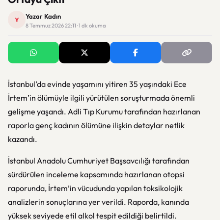
Yazar Kadın
Y
8 Temmuz 2026 22:11 · 1 dk okuma
İstanbul’da evinde yaşamını yitiren 35 yaşındaki Ece
İrtem’in ölümüyle ilgili yürütülen soruşturmada önemli
gelişme yaşandı. Adli Tıp Kurumu tarafından hazırlanan
raporla genç kadının ölümüne ilişkin detaylar netlik
kazandı.
İstanbul Anadolu Cumhuriyet Başsavcılığı tarafından
sürdürülen inceleme kapsamında hazırlanan otopsi
raporunda, İrtem’in vücudunda yapılan toksikolojik
analizlerin sonuçlarına yer verildi. Raporda, kanında
yüksek seviyede etil alkol tespit edildiği belirtildi.