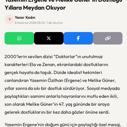
Yıllara Meydan Okuyor
Yazar Kadın
Y
8 Haziran 2026 05:04 · 1 dk okuma
2000’lerin sevilen dizisi “Doktorlar”ın unutulmaz
karakterleri Ela ve Zenan, ekranlardaki dostluklarını
gerçek hayata da taşıdı. Dizide idealist hekimleri
canlandıran Yasemin Özilhan (Ergene) ve Melike Güner,
yıllar sonra da sıkı bir dostluk sürdürüyor. Sosyal medyada
paylaştıkları samimi anlarla hayranlarını mutlu eden ikili,
son olarak Melike Güner’in 47. yaş gününde bir araya
gelerek dostluklarını bir kez daha gözler önüne serdi.
Yasemin Ergene’nin doğum günü için paylaştığı özel mesaj,