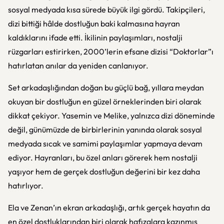
sosyal medyada kısa sürede büyük ilgi gördü. Takipçileri,
dizi bittiği hâlde dostluğun baki kalmasına hayran
kaldıklarını ifade etti. İkilinin paylaşımları, nostalji
rüzgarları estirirken, 2000’lerin efsane dizisi “Doktorlar”ı
hatırlatan anılar da yeniden canlanıyor.
Set arkadaşlığından doğan bu güçlü bağ, yıllara meydan
okuyan bir dostluğun en güzel örneklerinden biri olarak
dikkat çekiyor. Yasemin ve Melike, yalnızca dizi döneminde
değil, günümüzde de birbirlerinin yanında olarak sosyal
medyada sıcak ve samimi paylaşımlar yapmaya devam
ediyor. Hayranları, bu özel anları görerek hem nostalji
yaşıyor hem de gerçek dostluğun değerini bir kez daha
hatırlıyor.
Ela ve Zenan’ın ekran arkadaşlığı, artık gerçek hayatın da
en özel dostluklarından biri olarak hafızalara kazınmış