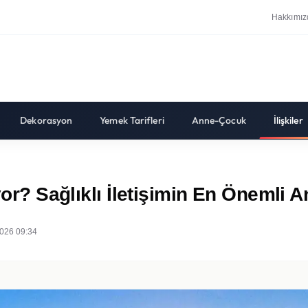
Hakkımız
Dekorasyon
Yemek Tarifleri
Anne-Çocuk
İlişkiler
yor? Sağlıklı İletişimin En Önemli A
026 09:34