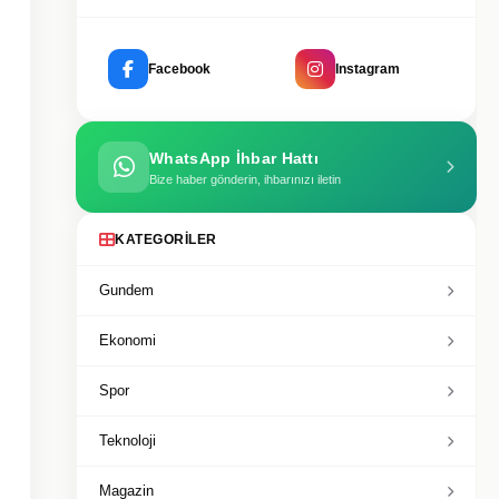
Facebook
Instagram
WhatsApp İhbar Hattı
Bize haber gönderin, ihbarınızı iletin
KATEGORILER
Gundem
Ekonomi
Spor
Teknoloji
Magazin