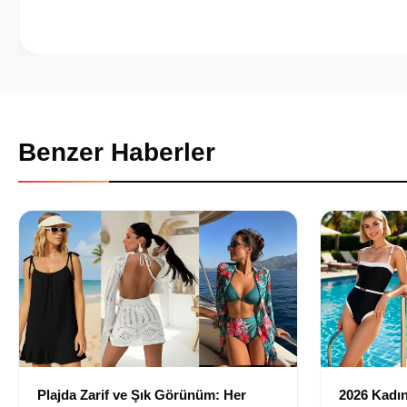
Benzer Haberler
Plajda Zarif ve Şık Görünüm: Her
2026 Kadın 