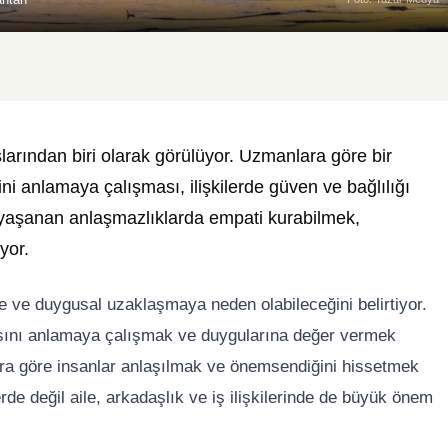
aşlarından biri olarak görülüyor. Uzmanlara göre bir
ni anlamaya çalışması, ilişkilerde güven ve bağlılığı
da yaşanan anlaşmazlıklarda empati kurabilmek,
yor.
ine ve duygusal uzaklaşmaya neden olabileceğini belirtiyor.
ısını anlamaya çalışmak ve duygularına değer vermek
nlara göre insanlar anlaşılmak ve önemsendiğini hissetmek
erde değil aile, arkadaşlık ve iş ilişkilerinde de büyük önem