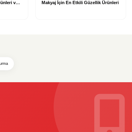
ünleri ve
Makyaj İçin En Etkili Güzellik Ürünleri
urma