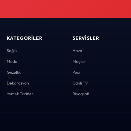
KATEGORILER
SERVISLER
Sağlık
Hava
Moda
Maçlar
Güzellik
Puan
Dekorasyon
Canlı TV
Yemek Tarifleri
Biyografi