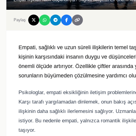
Paylaş
Empati, sağlıklı ve uzun süreli ilişkilerin temel t
kişinin karşısındaki insanın duygu ve düşünceleri
önemli ölçüde artırıyor. Özellikle çiftler arasın
sorunların büyümeden çözülmesine yardımcı olu
Psikologlar, empati eksikliğinin iletişim problemler
Karşı tarafı yargılamadan dinlemek, onun bakış aç
ilişkinin daha sağlıklı ilerlemesini sağlıyor. Uzma
istiyor. Bu nedenle empati, yalnızca romantik ilişkil
taşıyor.