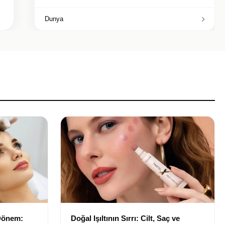
Dunya
 Dönem:
Doğal Işıltının Sırrı: Cilt, Saç ve