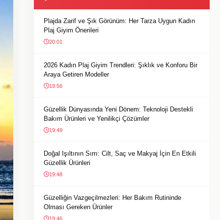
Plajda Zarif ve Şık Görünüm: Her Tarza Uygun Kadın
Plaj Giyim Önerileri
20:01
2026 Kadın Plaj Giyim Trendleri: Şıklık ve Konforu Bir
Araya Getiren Modeller
19:56
Güzellik Dünyasında Yeni Dönem: Teknoloji Destekli
Bakım Ürünleri ve Yenilikçi Çözümler
19:49
Doğal Işıltının Sırrı: Cilt, Saç ve Makyaj İçin En Etkili
Güzellik Ürünleri
19:48
Güzelliğin Vazgeçilmezleri: Her Bakım Rutininde
Olması Gereken Ürünler
19:46