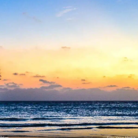
ahtarı
Foto: Yazar Medya