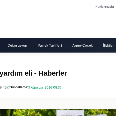
Hakkımızda
Dekorasyon
Yemek Tarifleri
Anne-Çocuk
İlişkiler
ardım eli - Haberler
19:42
3 Ağustos 2026 08:37
Güncelleme: