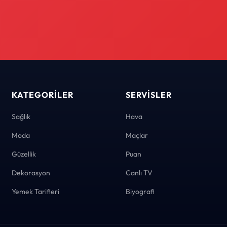
KATEGORILER
SERVISLER
Sağlık
Hava
Moda
Maçlar
Güzellik
Puan
Dekorasyon
Canlı TV
Yemek Tarifleri
Biyografi