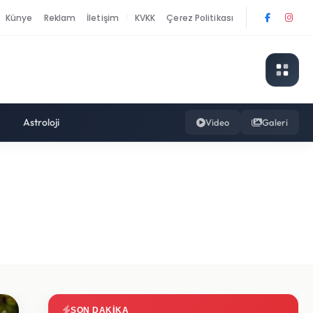
Künye
Reklam
İletişim
KVKK
Çerez Politikası
|
Astroloji
Video
Galeri
SON DAKIKA