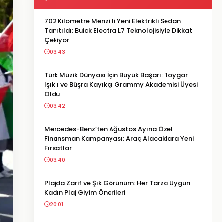
702 Kilometre Menzilli Yeni Elektrikli Sedan
Tanıtıldı: Buick Electra L7 Teknolojisiyle Dikkat
Çekiyor
03:43
Türk Müzik Dünyası İçin Büyük Başarı: Toygar
Işıklı ve Büşra Kayıkçı Grammy Akademisi Üyesi
Oldu
03:42
Mercedes-Benz’ten Ağustos Ayına Özel
Finansman Kampanyası: Araç Alacaklara Yeni
Fırsatlar
03:40
Plajda Zarif ve Şık Görünüm: Her Tarza Uygun
Kadın Plaj Giyim Önerileri
20:01