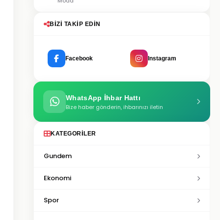
Moda
BIZI TAKIP EDIN
Facebook
Instagram
WhatsApp İhbar Hattı
Bize haber gönderin, ihbarınızı iletin
KATEGORILER
Gundem
Ekonomi
Spor