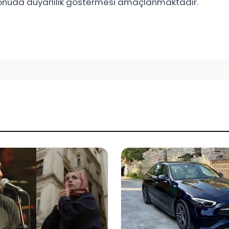
 konuda duyarlılık göstermesi amaçlanmaktadır.