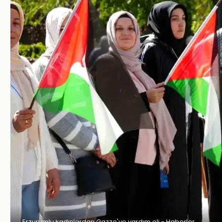
Erzurumlu kadınlardan Gazze'ye yardım eli - Haberler