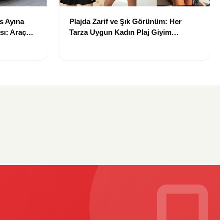
s Ayına
Plajda Zarif ve Şık Görünüm: Her
ı: Araç
Tarza Uygun Kadın Plaj Giyim
Önerileri