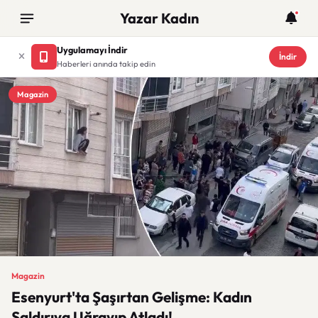
Yazar Kadın
Uygulamayı İndir
İndir
Haberleri anında takip edin
Magazin
Magazin
Esenyurt'ta Şaşırtan Gelişme: Kadın
Saldırıya Uğrayıp Atladı!