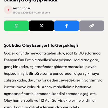
Yazar Kadın
Y
31 Ocak 2026 17:59 · 2 dk okuma
Şok Edici Olay Esenyurt'ta Gerçekleşti
Gözler önünde meydana gelen olay, saat 12.00 sularında
Esenyurt'un Fatih Mahallesi'nde yaşandı. İddialara göre,
genç bir kadın, eşi tarafından şiddete maruz kalıp evde
hapsedilmişti. Bir süre sonra pencereden dışarı çıkmaya
çalışan kadın, durumu fark eden çevredekilerin yardımıyla
kurtarılmaya çalışıldı. Ancak mahallelinin battaniye
açmasına fırsat bulamadan, kendini camdan aşağı attı.
Olay hemen polis ve 112 Acil Servis ekiplerine bildirildi;
yaralı kadın, sağlık ekiplerinin olay yerindeki