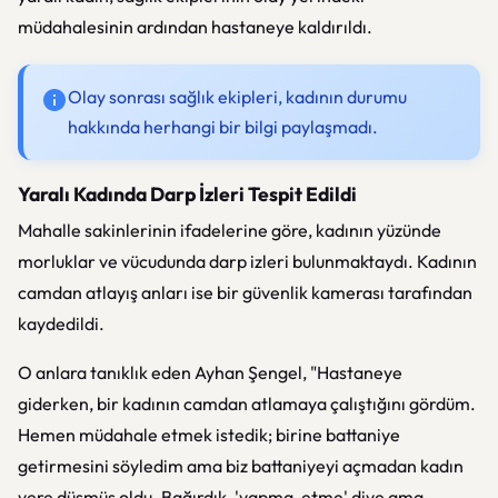
müdahalesinin ardından hastaneye kaldırıldı.
Olay sonrası sağlık ekipleri, kadının durumu
hakkında herhangi bir bilgi paylaşmadı.
Yaralı Kadında Darp İzleri Tespit Edildi
Mahalle sakinlerinin ifadelerine göre, kadının yüzünde
morluklar ve vücudunda darp izleri bulunmaktaydı. Kadının
camdan atlayış anları ise bir güvenlik kamerası tarafından
kaydedildi.
O anlara tanıklık eden Ayhan Şengel, "Hastaneye
giderken, bir kadının camdan atlamaya çalıştığını gördüm.
Hemen müdahale etmek istedik; birine battaniye
getirmesini söyledim ama biz battaniyeyi açmadan kadın
yere düşmüş oldu. Bağırdık, 'yapma, etme' diye ama