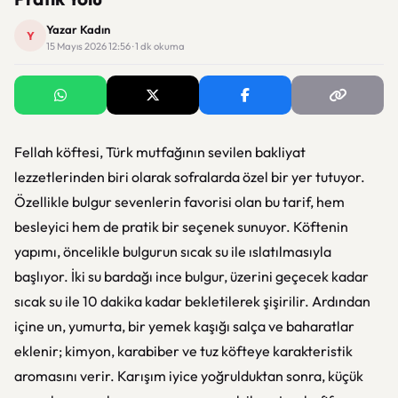
Yazar Kadın
Y
15 Mayıs 2026 12:56 · 1 dk okuma
Fellah köftesi, Türk mutfağının sevilen bakliyat
lezzetlerinden biri olarak sofralarda özel bir yer tutuyor.
Özellikle bulgur sevenlerin favorisi olan bu tarif, hem
besleyici hem de pratik bir seçenek sunuyor. Köftenin
yapımı, öncelikle bulgurun sıcak su ile ıslatılmasıyla
başlıyor. İki su bardağı ince bulgur, üzerini geçecek kadar
sıcak su ile 10 dakika kadar bekletilerek şişirilir. Ardından
içine un, yumurta, bir yemek kaşığı salça ve baharatlar
eklenir; kimyon, karabiber ve tuz köfteye karakteristik
aromasını verir. Karışım iyice yoğrulduktan sonra, küçük