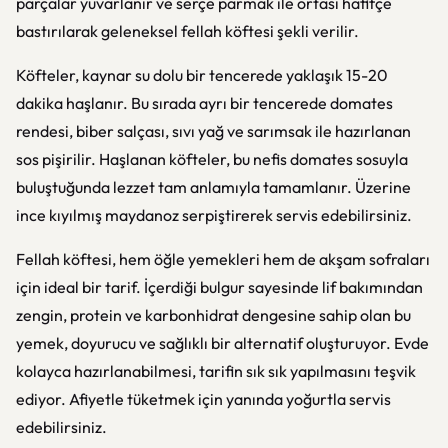
parçalar yuvarlanır ve serçe parmak ile ortası hafifçe
bastırılarak geleneksel fellah köftesi şekli verilir.
Köfteler, kaynar su dolu bir tencerede yaklaşık 15-20
dakika haşlanır. Bu sırada ayrı bir tencerede domates
rendesi, biber salçası, sıvı yağ ve sarımsak ile hazırlanan
sos pişirilir. Haşlanan köfteler, bu nefis domates sosuyla
buluştuğunda lezzet tam anlamıyla tamamlanır. Üzerine
ince kıyılmış maydanoz serpiştirerek servis edebilirsiniz.
Fellah köftesi, hem öğle yemekleri hem de akşam sofraları
için ideal bir tarif. İçerdiği bulgur sayesinde lif bakımından
zengin, protein ve karbonhidrat dengesine sahip olan bu
yemek, doyurucu ve sağlıklı bir alternatif oluşturuyor. Evde
kolayca hazırlanabilmesi, tarifin sık sık yapılmasını teşvik
ediyor. Afiyetle tüketmek için yanında yoğurtla servis
edebilirsiniz.