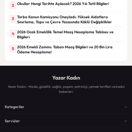
Okullar Hangi Tarihte Açılacak? 2026 Yılı Tatil Bilgileri
2
Torba Kanun Komisyonu Onayladı: Yüksek Aidatlara
3
Sınırlama, Tapu ve Çevre Yasasında Köklü Değişiklikler
2026 Ocak Emeklilik Temel Maaş Hesaplama Tablosu ve
4
Bilgileri
2026 Emekli Zammı: Taban Maaş Bilgileri ve 20 Bin Lira
5
Ödeme Hesaplama!
Yazar Kadın
Yazar Kadın - Moda, güzellik, sağlık, yaşam, astroloji, yemek tarifleri ve kadın
haberleri
Kategoriler
Servisler