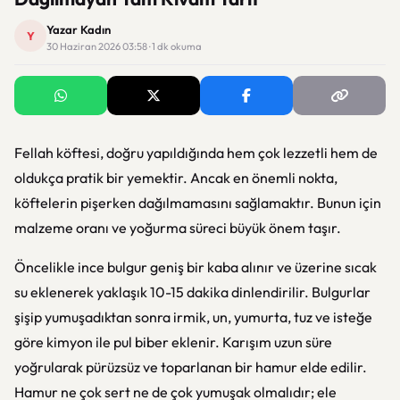
Yazar Kadın
Y
30 Haziran 2026 03:58 · 1 dk okuma
Fellah köftesi, doğru yapıldığında hem çok lezzetli hem de
oldukça pratik bir yemektir. Ancak en önemli nokta,
köftelerin pişerken dağılmamasını sağlamaktır. Bunun için
malzeme oranı ve yoğurma süreci büyük önem taşır.
Öncelikle ince bulgur geniş bir kaba alınır ve üzerine sıcak
su eklenerek yaklaşık 10-15 dakika dinlendirilir. Bulgurlar
şişip yumuşadıktan sonra irmik, un, yumurta, tuz ve isteğe
göre kimyon ile pul biber eklenir. Karışım uzun süre
yoğrularak pürüzsüz ve toparlanan bir hamur elde edilir.
Hamur ne çok sert ne de çok yumuşak olmalıdır; ele