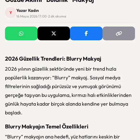
Yazar Kadın
Y
16 Mayıs 2026 17:00 · 2 dk okuma
2026 Güzellik Trendleri: Blurry Makyaj
2026 yılının güzellik sektöründe yeni bir trend hızla
popülerlik kazanıyor: “Blurry” makyaj. Sosyal medya
filtrelerinin sağladığı pürüzsüz ve yumuşak görünümü
gerçeğe taşıyan bu uygulama, kırmızı halı etkinliklerinden
günlük hayata kadar birçok alanda kendine yer bulmaya
başladı.
Blurry Makyajın Temel Özellikleri
“Blurry” makyajın ana hedefi, yüz hatlarını keskin bir