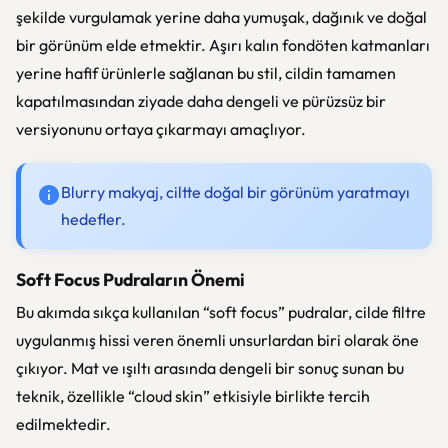
şekilde vurgulamak yerine daha yumuşak, dağınık ve doğal
bir görünüm elde etmektir. Aşırı kalın fondöten katmanları
yerine hafif ürünlerle sağlanan bu stil, cildin tamamen
kapatılmasından ziyade daha dengeli ve pürüzsüz bir
versiyonunu ortaya çıkarmayı amaçlıyor.
Blurry makyaj, ciltte doğal bir görünüm yaratmayı
hedefler.
Soft Focus Pudraların Önemi
Bu akımda sıkça kullanılan “soft focus” pudralar, cilde filtre
uygulanmış hissi veren önemli unsurlardan biri olarak öne
çıkıyor. Mat ve ışıltı arasında dengeli bir sonuç sunan bu
teknik, özellikle “cloud skin” etkisiyle birlikte tercih
edilmektedir.