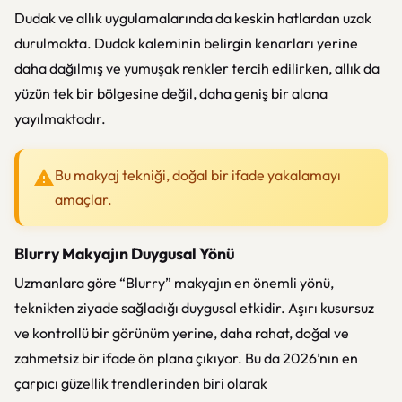
Dudak ve allık uygulamalarında da keskin hatlardan uzak
durulmakta. Dudak kaleminin belirgin kenarları yerine
daha dağılmış ve yumuşak renkler tercih edilirken, allık da
yüzün tek bir bölgesine değil, daha geniş bir alana
yayılmaktadır.
Bu makyaj tekniği, doğal bir ifade yakalamayı
amaçlar.
Blurry Makyajın Duygusal Yönü
Uzmanlara göre “Blurry” makyajın en önemli yönü,
teknikten ziyade sağladığı duygusal etkidir. Aşırı kusursuz
ve kontrollü bir görünüm yerine, daha rahat, doğal ve
zahmetsiz bir ifade ön plana çıkıyor. Bu da 2026’nın en
çarpıcı güzellik trendlerinden biri olarak