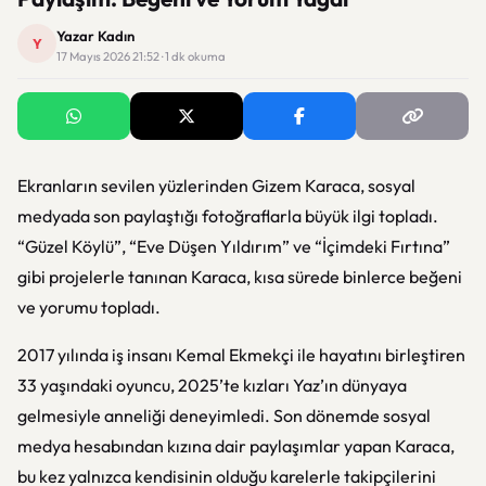
Yazar Kadın
Y
17 Mayıs 2026 21:52 · 1 dk okuma
Ekranların sevilen yüzlerinden Gizem Karaca, sosyal
medyada son paylaştığı fotoğraflarla büyük ilgi topladı.
“Güzel Köylü”, “Eve Düşen Yıldırım” ve “İçimdeki Fırtına”
gibi projelerle tanınan Karaca, kısa sürede binlerce beğeni
ve yorumu topladı.
2017 yılında iş insanı Kemal Ekmekçi ile hayatını birleştiren
33 yaşındaki oyuncu, 2025’te kızları Yaz’ın dünyaya
gelmesiyle anneliği deneyimledi. Son dönemde sosyal
medya hesabından kızına dair paylaşımlar yapan Karaca,
bu kez yalnızca kendisinin olduğu karelerle takipçilerini