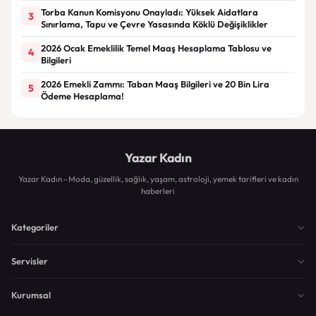
Torba Kanun Komisyonu Onayladı: Yüksek Aidatlara
3
Sınırlama, Tapu ve Çevre Yasasında Köklü Değişiklikler
2026 Ocak Emeklilik Temel Maaş Hesaplama Tablosu ve
4
Bilgileri
2026 Emekli Zammı: Taban Maaş Bilgileri ve 20 Bin Lira
5
Ödeme Hesaplama!
Yazar Kadın
Yazar Kadın - Moda, güzellik, sağlık, yaşam, astroloji, yemek tarifleri ve kadın
haberleri
Kategoriler
Servisler
Kurumsal