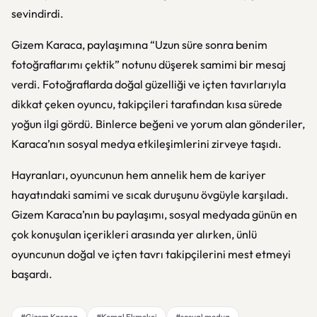
sevindirdi.
Gizem Karaca, paylaşımına “Uzun süre sonra benim
fotoğraflarımı çektik” notunu düşerek samimi bir mesaj
verdi. Fotoğraflarda doğal güzelliği ve içten tavırlarıyla
dikkat çeken oyuncu, takipçileri tarafından kısa sürede
yoğun ilgi gördü. Binlerce beğeni ve yorum alan gönderiler,
Karaca’nın sosyal medya etkileşimlerini zirveye taşıdı.
Hayranları, oyuncunun hem annelik hem de kariyer
hayatındaki samimi ve sıcak duruşunu övgüyle karşıladı.
Gizem Karaca’nın bu paylaşımı, sosyal medyada günün en
çok konuşulan içerikleri arasında yer alırken, ünlü
oyuncunun doğal ve içten tavrı takipçilerini mest etmeyi
başardı.
#Gizem Karaca
#Kemal Ekmekçi
#sosyal medya