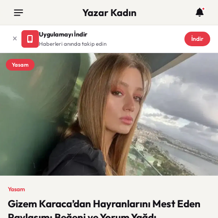
Yazar Kadın
Uygulamayı İndir
İndir
Haberleri anında takip edin
Yasam
Yasam
Gizem Karaca’dan Hayranlarını Mest Eden
Paylaşım: Beğeni ve Yorum Yağdı