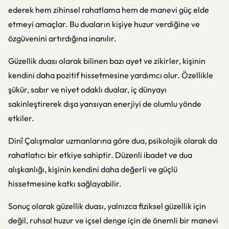
ederek hem zihinsel rahatlama hem de manevi güç elde
etmeyi amaçlar. Bu duaların kişiye huzur verdiğine ve
özgüvenini artırdığına inanılır.
Güzellik duası olarak bilinen bazı ayet ve zikirler, kişinin
kendini daha pozitif hissetmesine yardımcı olur. Özellikle
şükür, sabır ve niyet odaklı dualar, iç dünyayı
sakinleştirerek dışa yansıyan enerjiyi de olumlu yönde
etkiler.
Dinî Çalışmalar
uzmanlarına göre dua, psikolojik olarak da
rahatlatıcı bir etkiye sahiptir. Düzenli ibadet ve dua
alışkanlığı, kişinin kendini daha değerli ve güçlü
hissetmesine katkı sağlayabilir.
Sonuç olarak güzellik duası, yalnızca fiziksel güzellik için
değil, ruhsal huzur ve içsel denge için de önemli bir manevi