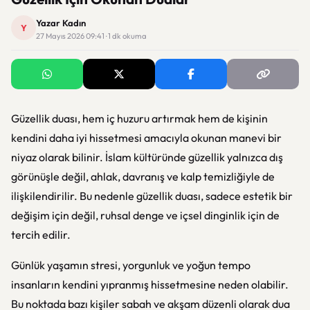
Yazar Kadın
Y
27 Mayıs 2026 09:41 · 1 dk okuma
Güzellik duası, hem iç huzuru artırmak hem de kişinin
kendini daha iyi hissetmesi amacıyla okunan manevi bir
niyaz olarak bilinir. İslam kültüründe güzellik yalnızca dış
görünüşle değil, ahlak, davranış ve kalp temizliğiyle de
ilişkilendirilir. Bu nedenle güzellik duası, sadece estetik bir
değişim için değil, ruhsal denge ve içsel dinginlik için de
tercih edilir.
Günlük yaşamın stresi, yorgunluk ve yoğun tempo
insanların kendini yıpranmış hissetmesine neden olabilir.
Bu noktada bazı kişiler sabah ve akşam düzenli olarak dua