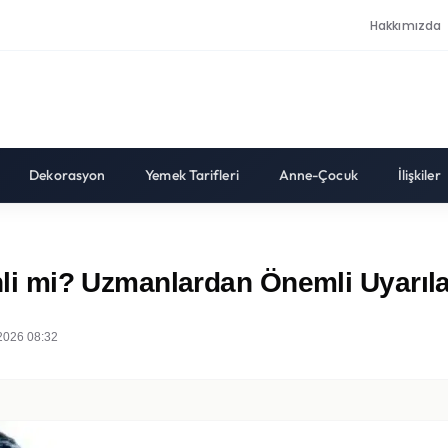
Hakkımızda
Dekorasyon
Yemek Tarifleri
Anne-Çocuk
İlişkiler
i mi? Uzmanlardan Önemli Uyarıla
2026 08:32