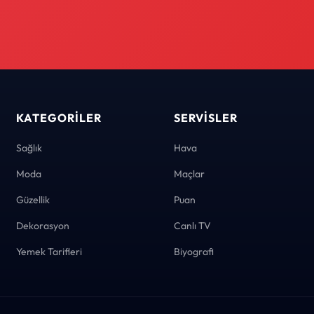
KATEGORILER
SERVISLER
Sağlık
Hava
Moda
Maçlar
Güzellik
Puan
Dekorasyon
Canlı TV
Yemek Tarifleri
Biyografi