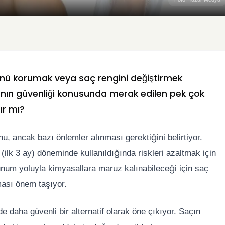
ünü korumak veya saç rengini değiştirmek
nın güvenliği konusunda merak edilen pek çok
ır mı?
, ancak bazı önlemler alınması gerektiğini belirtiyor.
r (ilk 3 ay) döneminde kullanıldığında riskleri azaltmak için
lunum yoluyla kimyasallara maruz kalınabileceği için saç
ması önem taşıyor.
de daha güvenli bir alternatif olarak öne çıkıyor. Saçın