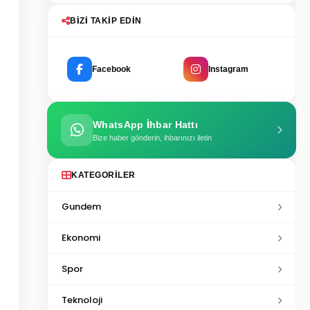
BIZI TAKIP EDIN
Facebook
Instagram
WhatsApp İhbar Hattı
Bize haber gönderin, ihbarınızı iletin
KATEGORILER
Gundem
Ekonomi
Spor
Teknoloji