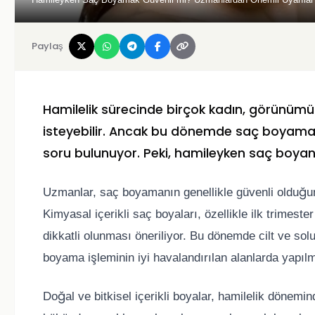
Paylaş
Hamilelik sürecinde birçok kadın, görünüm
isteyebilir. Ancak bu dönemde saç boyama
soru bulunuyor. Peki, hamileyken saç boyan
Uzmanlar, saç boyamanın genellikle güvenli olduğunu
Kimyasal içerikli saç boyaları, özellikle ilk trimeste
dikkatli olunması öneriliyor. Bu dönemde cilt ve so
boyama işleminin iyi havalandırılan alanlarda yapıl
Doğal ve bitkisel içerikli boyalar, hamilelik dönemin