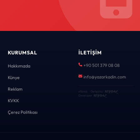
KURUMSAL
İLETIŞIM
+90 501 379 08 08
Hakkımızda
info@yazarkadin.com
Künye
Reklam
KEYDAL
eNews · Geliştirici
·
KEYDAL
Developer
KVKK
Çerez Politikası