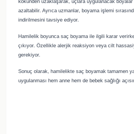
kökünden uzaklaşarak, uçlara uygulanacak boyalar
azaltabilir. Ayrıca uzmanlar, boyama işlemi sırasınd
indirilmesini tavsiye ediyor.
Hamilelik boyunca saç boyama ile ilgili karar verir
çıkıyor. Özellikle alerjik reaksiyon veya cilt hassa
gerekiyor.
Sonuç olarak, hamilelikte saç boyamak tamamen ya
uygulanması hem anne hem de bebek sağlığı açısı