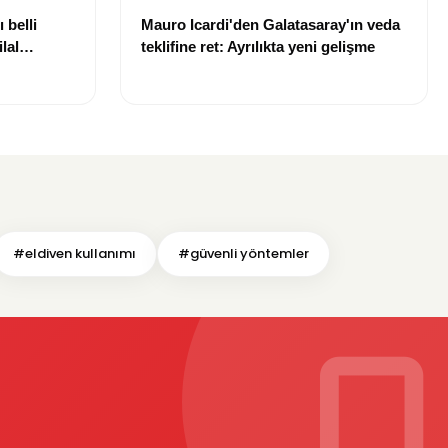
 belli
Mauro Icardi'den Galatasaray'ın veda
lal
teklifine ret: Ayrılıkta yeni gelişme
uldu
#eldiven kullanımı
#güvenli yöntemler