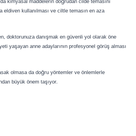
 da kimyasal maddelerin doğrudan cilde temasını
a eldiven kullanılması ve ciltle temasın en aza
ken, doktorunuza danışmak en güvenli yol olarak öne
siyeti yaşayan anne adaylarının profesyonel görüş alması
sak olmasa da doğru yöntemler ve önlemlerle
ndan büyük önem taşıyor.