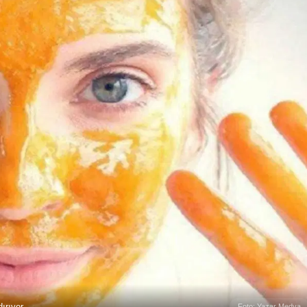
ırıyor
Foto: Yazar Medya