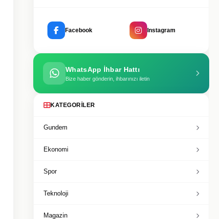
Facebook
Instagram
WhatsApp İhbar Hattı
Bize haber gönderin, ihbarınızı iletin
KATEGORILER
Gundem
Ekonomi
Spor
Teknoloji
Magazin