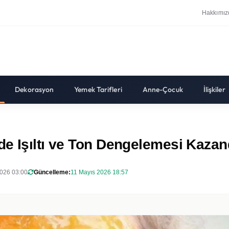
Hakkımız
Dekorasyon
Yemek Tarifleri
Anne-Çocuk
İlişkiler
e Işıltı ve Ton Dengelemesi Kazan
026 03:00
Güncelleme:
11 Mayıs 2026 18:57