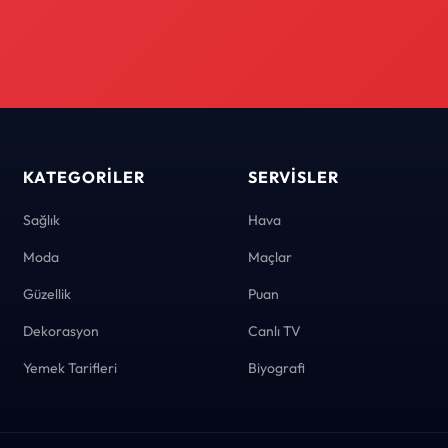
KATEGORILER
SERVISLER
Sağlık
Hava
Moda
Maçlar
Güzellik
Puan
Dekorasyon
Canlı TV
Yemek Tarifleri
Biyografi