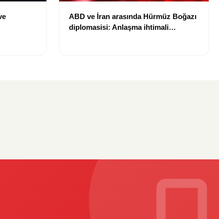
ve
ABD ve İran arasında Hürmüz Boğazı
diplomasisi: Anlaşma ihtimali
Bin TL
gündemde