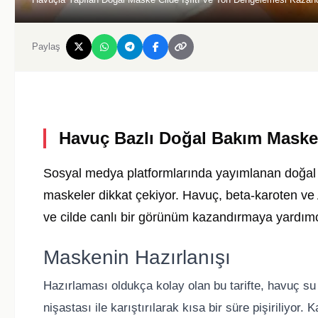
Paylaş
Havuç Bazlı Doğal Bakım Maskel
Sosyal medya platformlarında yayımlanan doğal b
maskeler dikkat çekiyor. Havuç, beta-karoten ve 
ve cilde canlı bir görünüm kazandırmaya yardımcı
Maskenin Hazırlanışı
Hazırlaması oldukça kolay olan bu tarifte, havuç su i
nişastası ile karıştırılarak kısa bir süre pişiriliyor