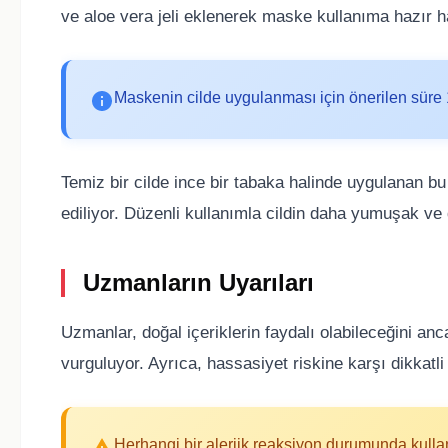
ve aloe vera jeli eklenerek maske kullanıma hazır hal
Maskenin cilde uygulanması için önerilen süre 
Temiz bir cilde ince bir tabaka halinde uygulanan bu
ediliyor. Düzenli kullanımla cildin daha yumuşak ve 
Uzmanların Uyarıları
Uzmanlar, doğal içeriklerin faydalı olabileceğini anc
vurguluyor. Ayrıca, hassasiyet riskine karşı dikkatli 
Herhangi bir alerjik reaksiyon durumunda kullan