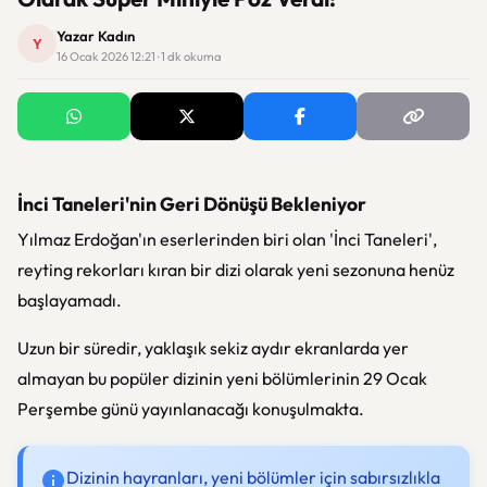
Yazar Kadın
Y
16 Ocak 2026 12:21 · 1 dk okuma
İnci Taneleri'nin Geri Dönüşü Bekleniyor
Yılmaz Erdoğan'ın eserlerinden biri olan 'İnci Taneleri',
reyting rekorları kıran bir dizi olarak yeni sezonuna henüz
başlayamadı.
Uzun bir süredir, yaklaşık sekiz aydır ekranlarda yer
almayan bu popüler dizinin yeni bölümlerinin 29 Ocak
Perşembe günü yayınlanacağı konuşulmakta.
Dizinin hayranları, yeni bölümler için sabırsızlıkla