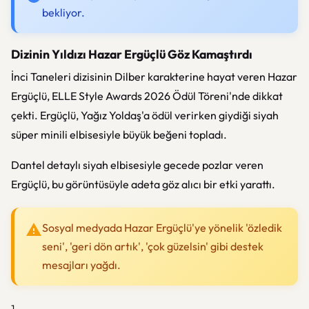
bekliyor.
Dizinin Yıldızı Hazar Ergüçlü Göz Kamaştırdı
İnci Taneleri dizisinin Dilber karakterine hayat veren Hazar
Ergüçlü, ELLE Style Awards 2026 Ödül Töreni'nde dikkat
çekti. Ergüçlü, Yağız Yoldaş'a ödül verirken giydiği siyah
süper minili elbisesiyle büyük beğeni topladı.
Dantel detaylı siyah elbisesiyle gecede pozlar veren
Ergüçlü, bu görüntüsüyle adeta göz alıcı bir etki yarattı.
Sosyal medyada Hazar Ergüçlü'ye yönelik 'özledik
seni', 'geri dön artık', 'çok güzelsin' gibi destek
mesajları yağdı.