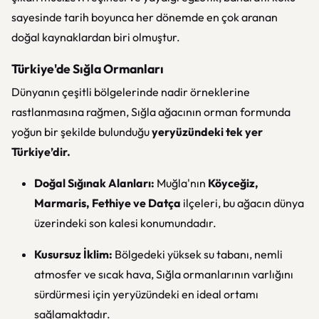
sayesinde tarih boyunca her dönemde en çok aranan
doğal kaynaklardan biri olmuştur.
Türkiye'de Sığla Ormanları
Dünyanın çeşitli bölgelerinde nadir örneklerine
rastlanmasına rağmen, Sığla ağacının orman formunda
yoğun bir şekilde bulunduğu
yeryüzündeki tek yer
Türkiye’dir.
Doğal Sığınak Alanları:
Muğla'nın
Köyceğiz,
Marmaris, Fethiye ve Datça
ilçeleri, bu ağacın dünya
üzerindeki son kalesi konumundadır.
Kusursuz İklim:
Bölgedeki yüksek su tabanı, nemli
atmosfer ve sıcak hava, Sığla ormanlarının varlığını
sürdürmesi için yeryüzündeki en ideal ortamı
sağlamaktadır.