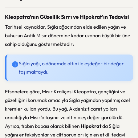
Kleopatra'nın Güzellik Sırrı ve Hipokrat'ın Tedavisi
Tarihsel kaynaklar, Sığla ağacından elde edilen yağın ve
buhurun Antik Mısır dönemine kadar uzanan büyük bir üne
sahip olduğunu göstermektedir:
Sığla yağı, o dönemde altın ile eşdeğer bir değer
taşımaktaydı.
Efsanelere göre, Mısır Kraliçesi Kleopatra, gençliğini ve
güzelliğini korumak amacıyla Sığla yağından yapılmış özel
kremler kullanıyordu. Bu yağ, Akdeniz ticaret yolları
aracılığıyla Mısır’a taşınır ve altınla eş değer görülürdü.
Ayrıca, tıbbın babası olarak bilinen
Hipokrat
da Sığla
yağını enfeksiyonlar ve cilt sorunları için en etkili tedavi