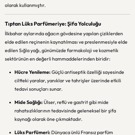
olarak kullanmıştır.
Tıptan Lüks Parfümeriye: Şifa Yolculuğu
İlkbahar aylarında ağacın gövdesine yapılan çiziklerden
elde edilen reçinenin kaynatılması ve preslenmesiyle elde
edilen Sığla yağı, günümüzde farmakoloji ve kozmetik
sektörünün en değerli hammaddelerinden biridir:
Hücre Yenileme:
Güçlü antiseptik özelliği sayesinde
ciltteki yaralar, yanıklar ve tahrişler üzerinde etkili
tedavi sonuçları sunar.
Mide Sağlığı:
Ülser, reflü ve gastrit gibi mide
rahatsızlıklarının tedavisinde geleneksel bir şifa
kaynağı olarak öne çıkmaktadır.
Lüks Parfümeri:
Dünyaca ünlü Fransız parfüm