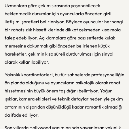
Uzmanlara göre çekim sırasında yaşanabilecek
beklenmedik durumlar için oyuncularla önceden gizli
iletişim işaretleri belirleniyor. Böylece oyuncular herhangi
bir rahatsızlık hissettiklerinde dikkat çekmeden kısa mola
talep edebiliyor. Açıklamalara göre bazı setlerde kulak
memesine dokunmak gibi önceden belirlenen küçük
hareketler, çekimin kısa süreli durdurulması için sinyal
olarak kullanılabiliyor.
Yakınlık koordinatörleri, bu tür sahnelerde profesyonelliğin
ön planda olduğunu ve oyuncuların psikolojik olarak rahat
hissetmesinin büyük önem taşıdığını belirtiyor. Yoğun
ışıklar, kamera ekipleri ve teknik detaylar nedeniyle çekim
ortamının dışarıdan düşünüldüğü kadar romantik olmadığı
da ifade ediliyor.
Son yıllarda Hollywood yapımlarında yaygınlaşan yakınlık