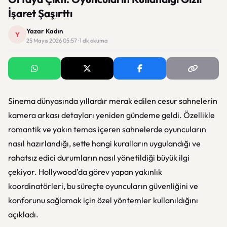
İşaret Şaşırttı
Yazar Kadın
Y
25 Mayıs 2026 05:57 · 1 dk okuma
Sinema dünyasında yıllardır merak edilen cesur sahnelerin
kamera arkası detayları yeniden gündeme geldi. Özellikle
romantik ve yakın temas içeren sahnelerde oyuncuların
nasıl hazırlandığı, sette hangi kuralların uygulandığı ve
rahatsız edici durumların nasıl yönetildiği büyük ilgi
çekiyor. Hollywood’da görev yapan yakınlık
koordinatörleri, bu süreçte oyuncuların güvenliğini ve
konforunu sağlamak için özel yöntemler kullanıldığını
açıkladı.