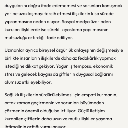
duygularını doğru ifade edememesi ve sorunları konuşmak
yerine uzaklaşmayı tercih etmesi ilişkilerin kısa sürede
yıpranmasına neden oluyor. Sosyal medya üzerinden
kurulan ilişkilerde ise sürekli kıyaslama yapılmasının
mutsuzluğu artırdığı ifade ediliyor.
Uzmanlar ayrıca bireysel özgürlük anlayışının değişmesiyle
birlikte insanların ilişkilerde daha az fedakârlık yapmak
istediğine dikkat çekiyor. Yoğun iş temposu, ekonomik
stres ve gelecek kaygısı da çiftlerin duygusal bağlarını
olumsuz etkileyebiliyor.
Sağlıklı ilişkilerin sürdürülebilmesi için empati kurmanın,
ortak zaman geçirmenin ve sorunları büyümeden
çözmenin önemli olduğu belirtiliyor. Güçlü iletişim
kurabilen çiftlerin daha uzun ve mutlu ilişkiler yaşama
ihtimalinin arttığı vurgulanıyor.