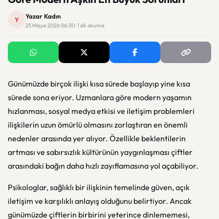
Yazar Kadın
Y
25 Mayıs 2026 06:30 · 1 dk okuma
Günümüzde birçok ilişki kısa sürede başlayıp yine kısa
sürede sona eriyor. Uzmanlara göre modern yaşamın
hızlanması, sosyal medya etkisi ve iletişim problemleri
ilişkilerin uzun ömürlü olmasını zorlaştıran en önemli
nedenler arasında yer alıyor. Özellikle beklentilerin
artması ve sabırsızlık kültürünün yaygınlaşması çiftler
arasındaki bağın daha hızlı zayıflamasına yol açabiliyor.
Psikologlar, sağlıklı bir ilişkinin temelinde güven, açık
iletişim ve karşılıklı anlayış olduğunu belirtiyor. Ancak
günümüzde çiftlerin birbirini yeterince dinlememesi,