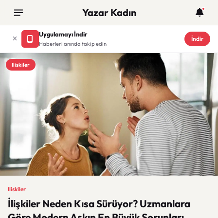
Yazar Kadın
Uygulamayı İndir
İndir
Haberleri anında takip edin
Iliskiler
Iliskiler
İlişkiler Neden Kısa Sürüyor? Uzmanlara
Göre Modern Aşkın En Büyük Sorunları