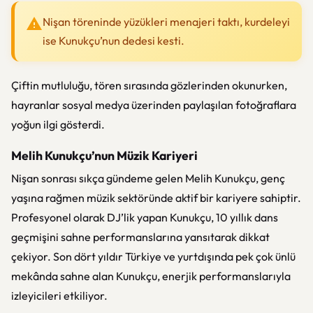
Nişan töreninde yüzükleri menajeri taktı, kurdeleyi
ise Kunukçu’nun dedesi kesti.
Çiftin mutluluğu, tören sırasında gözlerinden okunurken,
hayranlar sosyal medya üzerinden paylaşılan fotoğraflara
yoğun ilgi gösterdi.
Melih Kunukçu’nun Müzik Kariyeri
Nişan sonrası sıkça gündeme gelen Melih Kunukçu, genç
yaşına rağmen müzik sektöründe aktif bir kariyere sahiptir.
Profesyonel olarak DJ’lik yapan Kunukçu, 10 yıllık dans
geçmişini sahne performanslarına yansıtarak dikkat
çekiyor. Son dört yıldır Türkiye ve yurtdışında pek çok ünlü
mekânda sahne alan Kunukçu, enerjik performanslarıyla
izleyicileri etkiliyor.