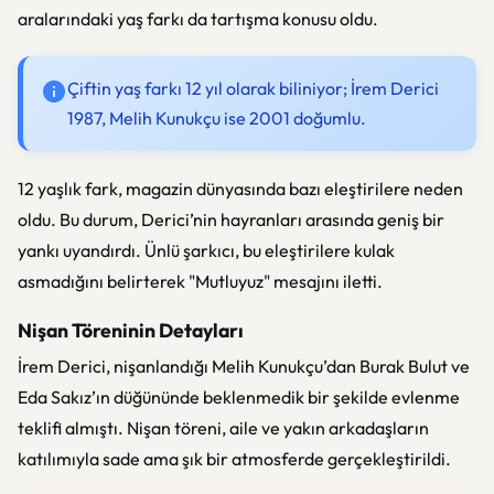
aralarındaki yaş farkı da tartışma konusu oldu.
Çiftin yaş farkı 12 yıl olarak biliniyor; İrem Derici
1987, Melih Kunukçu ise 2001 doğumlu.
12 yaşlık fark, magazin dünyasında bazı eleştirilere neden
oldu. Bu durum, Derici’nin hayranları arasında geniş bir
yankı uyandırdı. Ünlü şarkıcı, bu eleştirilere kulak
asmadığını belirterek "Mutluyuz" mesajını iletti.
Nişan Töreninin Detayları
İrem Derici, nişanlandığı Melih Kunukçu’dan Burak Bulut ve
Eda Sakız’ın düğününde beklenmedik bir şekilde evlenme
teklifi almıştı. Nişan töreni, aile ve yakın arkadaşların
katılımıyla sade ama şık bir atmosferde gerçekleştirildi.