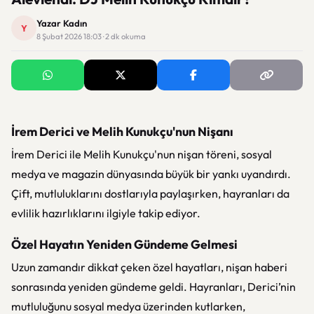
Yazar Kadın
Y
8 Şubat 2026 18:03 · 2 dk okuma
İrem Derici ve Melih Kunukçu'nun Nişanı
İrem Derici ile Melih Kunukçu'nun nişan töreni, sosyal
medya ve magazin dünyasında büyük bir yankı uyandırdı.
Çift, mutluluklarını dostlarıyla paylaşırken, hayranları da
evlilik hazırlıklarını ilgiyle takip ediyor.
Özel Hayatın Yeniden Gündeme Gelmesi
Uzun zamandır dikkat çeken özel hayatları, nişan haberi
sonrasında yeniden gündeme geldi. Hayranları, Derici’nin
mutluluğunu sosyal medya üzerinden kutlarken,