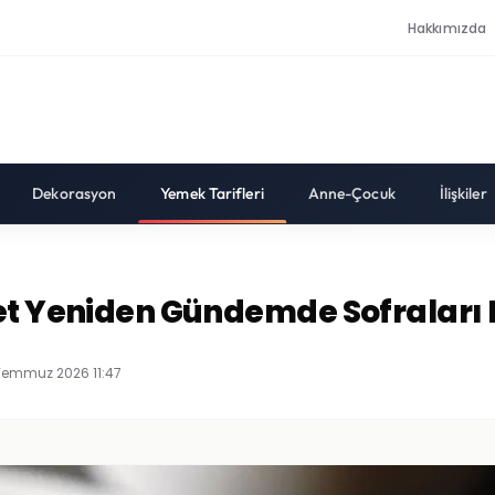
Hakkımızda
Dekorasyon
Yemek Tarifleri
Anne-Çocuk
İlişkiler
et Yeniden Gündemde Sofraları I
Temmuz 2026 11:47