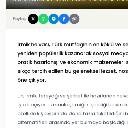
Paylaş
İrmik helvası, Türk mutfağının en köklü ve s
yeniden popülerlik kazanarak sosyal medyad
pratik hazırlanışı ve ekonomik malzemeler
sıkça tercih edilen bu geleneksel lezzet, nos
öne çıkıyor.
Un, irmik, tereyağı ve şerbet ile hazırlanan h
iştah açıyor. Uzmanlar, irmiğin içerdiği besin d
özellikle kış aylarında daha fazla tüketildiğini b
alternatifleri arasında yer bulmaya başladığı i