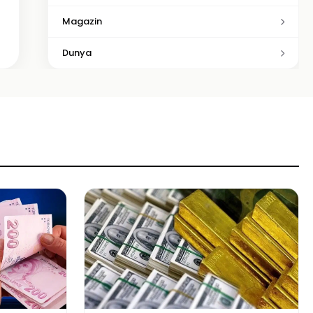
Magazin
Dunya