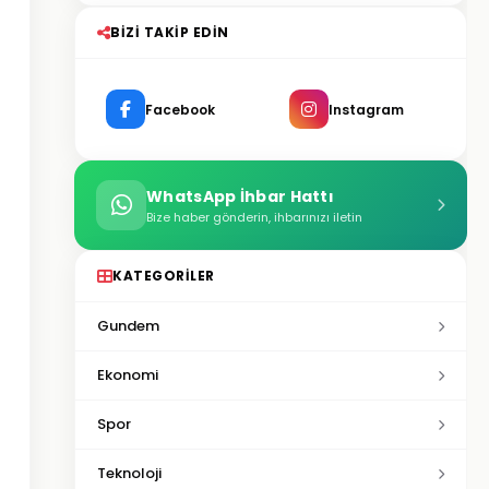
BIZI TAKIP EDIN
Facebook
Instagram
WhatsApp İhbar Hattı
Bize haber gönderin, ihbarınızı iletin
KATEGORILER
Gundem
Ekonomi
Spor
Teknoloji