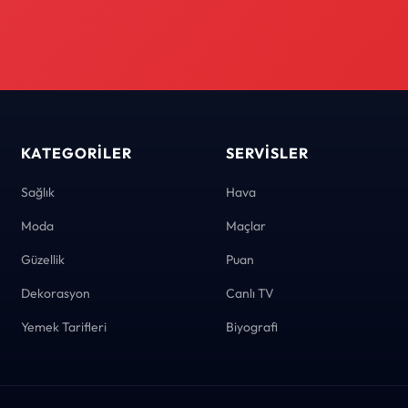
KATEGORILER
SERVISLER
Sağlık
Hava
Moda
Maçlar
Güzellik
Puan
Dekorasyon
Canlı TV
Yemek Tarifleri
Biyografi