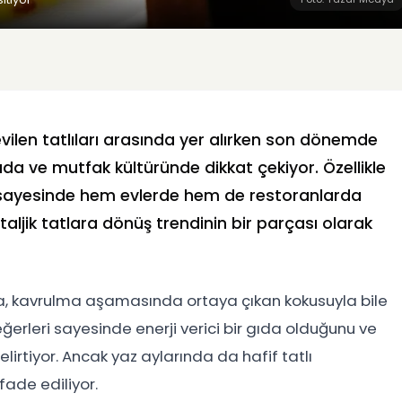
evilen tatlıları arasında yer alırken son dönemde
a ve mutfak kültüründe dikkat çekiyor. Özellikle
i sayesinde hem evlerde hem de restoranlarda
taljik tatlara dönüş trendinin bir parçası olarak
elva, kavrulma aşamasında ortaya çıkan kokusuyla bile
eğerleri sayesinde enerji verici bir gıda olduğunu ve
elirtiyor. Ancak yaz aylarında da hafif tatlı
fade ediliyor.