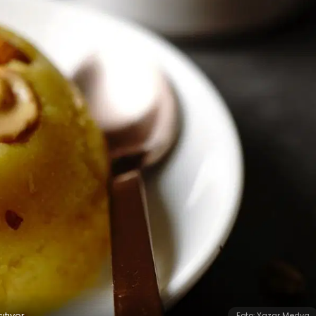
ıtıyor
Foto: Yazar Medya