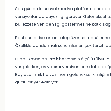
Son günlerde sosyal medya platformlarında paylaş
versiyonlar da büyük ilgi görüyor. Geleneksel t
bu lezzete yeniden ilgi göstermesine katkı sağl
Pastaneler ise artan talep üzerine menülerine f
Özellikle dondurmalı sunumlar en çok tercih ed
Gıda uzmanları, irmik helvasının ölçülü tüketildi
vurgularken, ev yapımı versiyonların daha doğa
Böylece irmik helvası hem geleneksel kimliği
güçlü bir yer ediniyor.