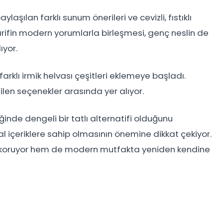
ılan farklı sunum önerileri ve cevizli, fıstıklı
arifin modern yorumlarla birleşmesi, genç neslin de
ıyor.
arklı irmik helvası çeşitleri eklemeye başladı.
ilen seçenekler arasında yer alıyor.
ğinde dengeli bir tatlı alternatifi olduğunu
l içeriklere sahip olmasının önemine dikkat çekiyor.
ni koruyor hem de modern mutfakta yeniden kendine