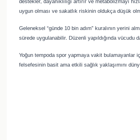
destekler, dayanıklılığı artırır ve metabolizmayı hız
uygun olması ve sakatlık riskinin oldukça düşük olm
Geleneksel “günde 10 bin adım” kuralının yerini alm
sürede uygulanabilir. Düzenli yapıldığında vücudu dah
Yoğun tempoda spor yapmaya vakit bulamayanlar için 
felsefesinin basit ama etkili sağlık yaklaşımını düny