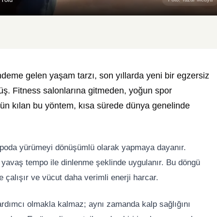
ndeme gelen yaşam tarzı, son yıllarda yeni bir egzersiz
yüş. Fitness salonlarına gitmeden, yoğun spor
n kılan bu yöntem, kısa sürede dünya genelinde
 tempoda yürümeyi dönüşümlü olarak yapmaya dayanır.
 yavaş tempo ile dinlenme şeklinde uygulanır. Bu döngü
e çalışır ve vücut daha verimli enerji harcar.
rdımcı olmakla kalmaz; aynı zamanda kalp sağlığını