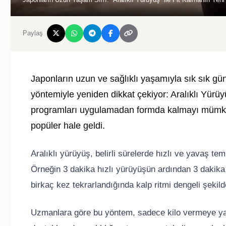
Paylaş
Japonların uzun ve sağlıklı yaşamıyla sık sık gü
yöntemiyle yeniden dikkat çekiyor: Aralıklı Yürü
programları uygulamadan formda kalmayı mümkü
popüler hale geldi.
Aralıklı yürüyüş, belirli sürelerde hızlı ve yavaş
Örneğin 3 dakika hızlı yürüyüşün ardından 3 dakika
birkaç kez tekrarlandığında kalp ritmi dengeli şekild
Uzmanlara göre bu yöntem, sadece kilo vermeye ya