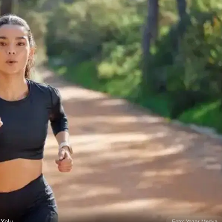
 Yolu
Foto: Yazar Medya