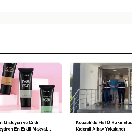
i Gizleyen ve Cildi
Kocaeli’de FETÖ Hükümlüs
ştiren En Etkili Makyaj
Kıdemli Albay Yakalandı