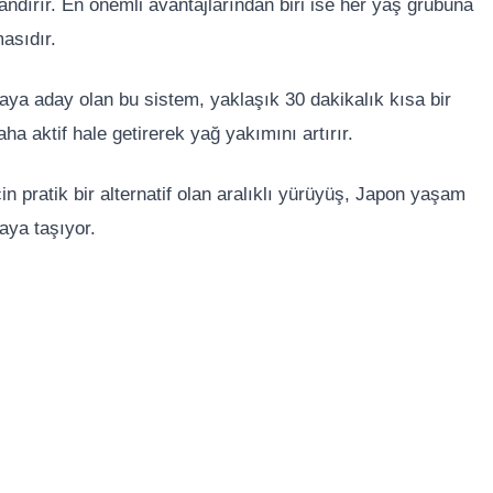
landırır. En önemli avantajlarından biri ise her yaş grubuna
asıdır.
aya aday olan bu sistem, yaklaşık 30 dakikalık kısa bir
a aktif hale getirerek yağ yakımını artırır.
pratik bir alternatif olan aralıklı yürüyüş, Japon yaşam
aya taşıyor.