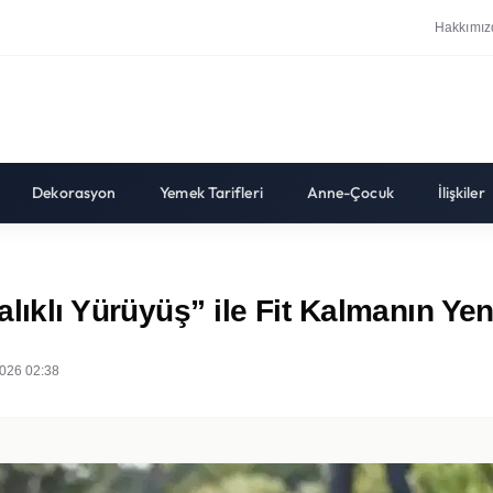
Hakkımız
Dekorasyon
Yemek Tarifleri
Anne-Çocuk
İlişkiler
lıklı Yürüyüş” ile Fit Kalmanın Yen
026 02:38