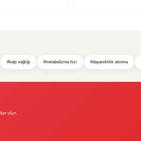
leri
#kalp sağlığı
#metabolizma hızı
#dayanıklılık artırma
dar olun.