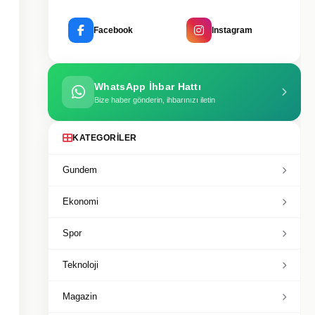
Facebook
Instagram
WhatsApp İhbar Hattı
Bize haber gönderin, ihbarınızı iletin
KATEGORILER
Gundem
Ekonomi
Spor
Teknoloji
Magazin