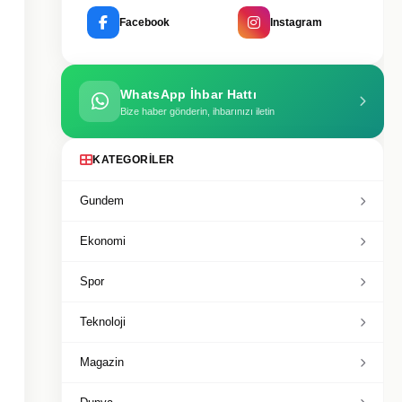
Facebook
Instagram
WhatsApp İhbar Hattı
Bize haber gönderin, ihbarınızı iletin
KATEGORILER
Gundem
Ekonomi
Spor
Teknoloji
Magazin