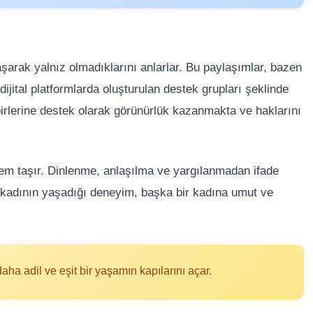
laşarak yalnız olmadıklarını anlarlar. Bu paylaşımlar, bazen
ijital platformlarda oluşturulan destek grupları şeklinde
irbirlerine destek olarak görünürlük kazanmakta ve haklarını
em taşır. Dinlenme, anlaşılma ve yargılanmadan ifade
ir kadının yaşadığı deneyim, başka bir kadına umut ve
ha adil ve eşit bir yaşamın kapılarını açar.