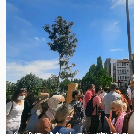
Kadınlar Dayanışma İle Hayatta Kalmanın Yöntemlerini Araştırıyor