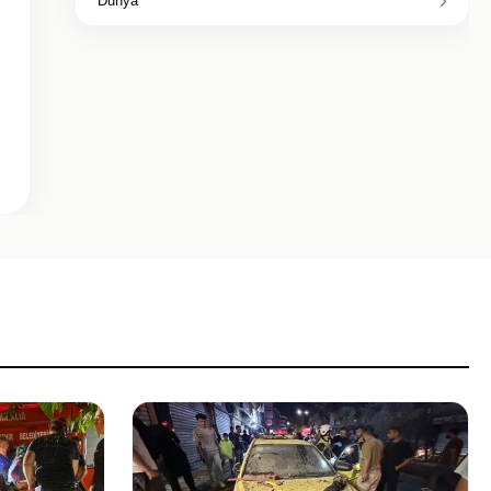
Dunya