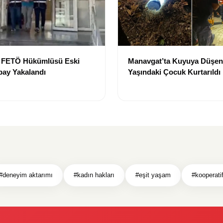
e FETÖ Hükümlüsü Eski
Manavgat’ta Kuyuya Düşen
bay Yakalandı
Yaşındaki Çocuk Kurtarıldı
#deneyim aktarımı
#kadın hakları
#eşit yaşam
#kooperati