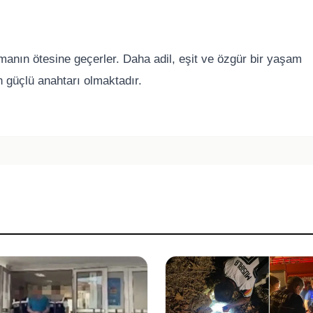
lmanın ötesine geçerler. Daha adil, eşit ve özgür bir yaşam
 güçlü anahtarı olmaktadır.