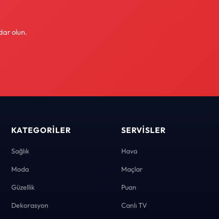
dar olun.
KATEGORILER
SERVISLER
Sağlık
Hava
Moda
Maçlar
Güzellik
Puan
Dekorasyon
Canlı TV