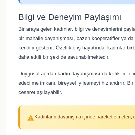
Bilgi ve Deneyim Paylaşımı
Bir araya gelen kadınlar, bilgi ve deneyimlerini pay
bir mahalle dayanışması, bazen kooperatifler ya da d
kendini gösterir. Özellikle iş hayatında, kadınlar b
daha etkili bir şekilde savunabilmektedir.
Duygusal açıdan kadın dayanışması da kritik bir ön
edebilme imkanı, bireysel iyileşmeyi hızlandırır. B
cesaret aşılayabilir.
Kadınların dayanışma içinde hareket etmeleri, da