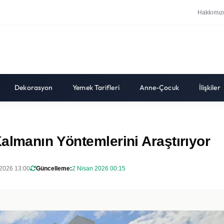
Hakkımız
Dekorasyon
Yemek Tarifleri
Anne-Çocuk
İlişkiler
almanın Yöntemlerini Araştırıyor
2026 13:00
Güncelleme:
2 Nisan 2026 00:15