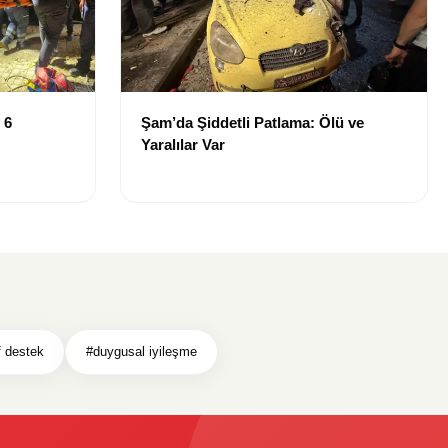
 6
Şam’da Şiddetli Patlama: Ölü ve
Yaralılar Var
f destek
#duygusal iyileşme