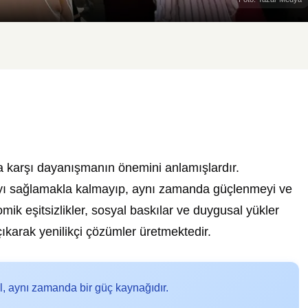
ara karşı dayanışmanın önemini anlamışlardır.
ayı sağlamakla kalmayıp, aynı zamanda güçlenmeyi ve
 eşitsizlikler, sosyal baskılar ve duygusal yükler
ıkarak yenilikçi çözümler üretmektedir.
, aynı zamanda bir güç kaynağıdır.