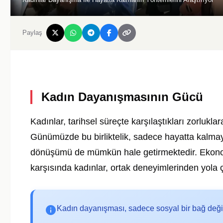
Paylaş
Kadın Dayanışmasının Gücü
Kadınlar, tarihsel süreçte karşılaştıkları zorlukl
Günümüzde bu birliktelik, sadece hayatta kalm
dönüşümü de mümkün hale getirmektedir. Ekonomik
karşısında kadınlar, ortak deneyimlerinden yola ç
Kadın dayanışması, sadece sosyal bir bağ değil