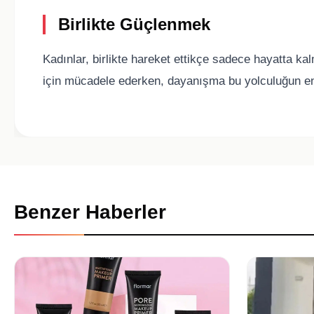
Birlikte Güçlenmek
Kadınlar, birlikte hareket ettikçe sadece hayatta ka
için mücadele ederken, dayanışma bu yolculuğun en
Benzer Haberler