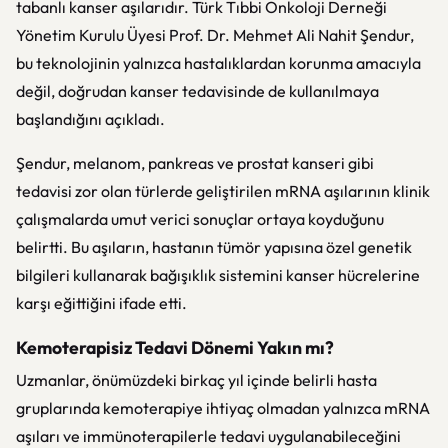
tabanlı kanser aşılarıdır. Türk Tıbbi Onkoloji Derneği
Yönetim Kurulu Üyesi Prof. Dr. Mehmet Ali Nahit Şendur,
bu teknolojinin yalnızca hastalıklardan korunma amacıyla
değil, doğrudan kanser tedavisinde de kullanılmaya
başlandığını açıkladı.
Şendur, melanom, pankreas ve prostat kanseri gibi
tedavisi zor olan türlerde geliştirilen mRNA aşılarının klinik
çalışmalarda umut verici sonuçlar ortaya koyduğunu
belirtti. Bu aşıların, hastanın tümör yapısına özel genetik
bilgileri kullanarak bağışıklık sistemini kanser hücrelerine
karşı eğittiğini ifade etti.
Kemoterapisiz Tedavi Dönemi Yakın mı?
Uzmanlar, önümüzdeki birkaç yıl içinde belirli hasta
gruplarında kemoterapiye ihtiyaç olmadan yalnızca mRNA
aşıları ve immünoterapilerle tedavi uygulanabileceğini