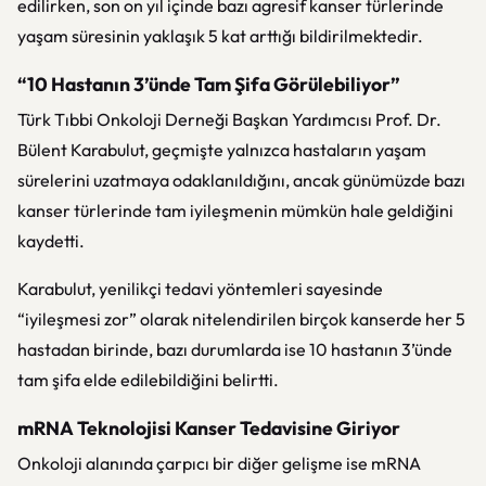
edilirken, son on yıl içinde bazı agresif kanser türlerinde
yaşam süresinin yaklaşık 5 kat arttığı bildirilmektedir.
“10 Hastanın 3’ünde Tam Şifa Görülebiliyor”
Türk Tıbbi Onkoloji Derneği Başkan Yardımcısı Prof. Dr.
Bülent Karabulut, geçmişte yalnızca hastaların yaşam
sürelerini uzatmaya odaklanıldığını, ancak günümüzde bazı
kanser türlerinde tam iyileşmenin mümkün hale geldiğini
kaydetti.
Karabulut, yenilikçi tedavi yöntemleri sayesinde
“iyileşmesi zor” olarak nitelendirilen birçok kanserde her 5
hastadan birinde, bazı durumlarda ise 10 hastanın 3’ünde
tam şifa elde edilebildiğini belirtti.
mRNA Teknolojisi Kanser Tedavisine Giriyor
Onkoloji alanında çarpıcı bir diğer gelişme ise mRNA