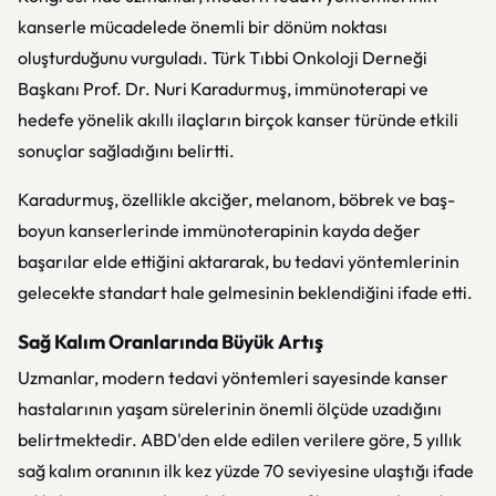
kanserle mücadelede önemli bir dönüm noktası
oluşturduğunu vurguladı. Türk Tıbbi Onkoloji Derneği
Başkanı Prof. Dr. Nuri Karadurmuş, immünoterapi ve
hedefe yönelik akıllı ilaçların birçok kanser türünde etkili
sonuçlar sağladığını belirtti.
Karadurmuş, özellikle akciğer, melanom, böbrek ve baş-
boyun kanserlerinde immünoterapinin kayda değer
başarılar elde ettiğini aktararak, bu tedavi yöntemlerinin
gelecekte standart hale gelmesinin beklendiğini ifade etti.
Sağ Kalım Oranlarında Büyük Artış
Uzmanlar, modern tedavi yöntemleri sayesinde kanser
hastalarının yaşam sürelerinin önemli ölçüde uzadığını
belirtmektedir. ABD'den elde edilen verilere göre, 5 yıllık
sağ kalım oranının ilk kez yüzde 70 seviyesine ulaştığı ifade