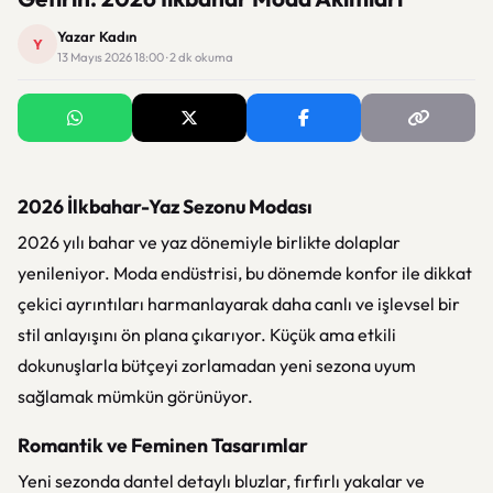
Yazar Kadın
Y
13 Mayıs 2026 18:00 · 2 dk okuma
2026 İlkbahar-Yaz Sezonu Modası
2026 yılı bahar ve yaz dönemiyle birlikte dolaplar
yenileniyor. Moda endüstrisi, bu dönemde konfor ile dikkat
çekici ayrıntıları harmanlayarak daha canlı ve işlevsel bir
stil anlayışını ön plana çıkarıyor. Küçük ama etkili
dokunuşlarla bütçeyi zorlamadan yeni sezona uyum
sağlamak mümkün görünüyor.
Romantik ve Feminen Tasarımlar
Yeni sezonda dantel detaylı bluzlar, fırfırlı yakalar ve