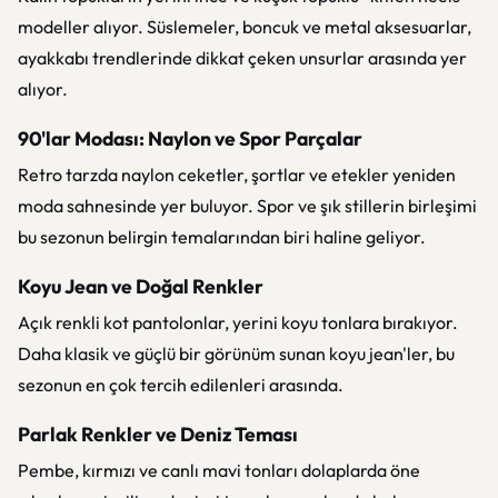
modeller alıyor. Süslemeler, boncuk ve metal aksesuarlar,
ayakkabı trendlerinde dikkat çeken unsurlar arasında yer
alıyor.
90'lar Modası: Naylon ve Spor Parçalar
Retro tarzda naylon ceketler, şortlar ve etekler yeniden
moda sahnesinde yer buluyor. Spor ve şık stillerin birleşimi
bu sezonun belirgin temalarından biri haline geliyor.
Koyu Jean ve Doğal Renkler
Açık renkli kot pantolonlar, yerini koyu tonlara bırakıyor.
Daha klasik ve güçlü bir görünüm sunan koyu jean'ler, bu
sezonun en çok tercih edilenleri arasında.
Parlak Renkler ve Deniz Teması
Pembe, kırmızı ve canlı mavi tonları dolaplarda öne