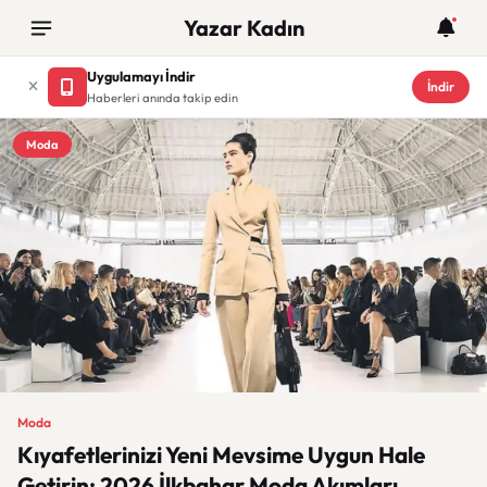
Yazar Kadın
Uygulamayı İndir
İndir
Haberleri anında takip edin
Moda
Moda
Kıyafetlerinizi Yeni Mevsime Uygun Hale
Getirin: 2026 İlkbahar Moda Akımları