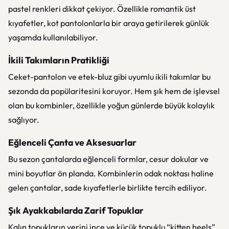
pastel renkleri dikkat çekiyor. Özellikle romantik üst
kıyafetler, kot pantolonlarla bir araya getirilerek günlük
yaşamda kullanılabiliyor.
İkili Takımların Pratikliği
Ceket-pantolon ve etek-bluz gibi uyumlu ikili takımlar bu
sezonda da popülaritesini koruyor. Hem şık hem de işlevsel
olan bu kombinler, özellikle yoğun günlerde büyük kolaylık
sağlıyor.
Eğlenceli Çanta ve Aksesuarlar
Bu sezon çantalarda eğlenceli formlar, cesur dokular ve
mini boyutlar ön planda. Kombinlerin odak noktası haline
gelen çantalar, sade kıyafetlerle birlikte tercih ediliyor.
Şık Ayakkabılarda Zarif Topuklar
Kalın topukların yerini ince ve küçük topuklu “kitten heels”