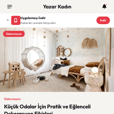
Yazar Kadın
Uygulamayı İndir
İndir
Haberleri anında takip edin
Dekorasyon
Dekorasyon
Küçük Odalar İçin Pratik ve Eğlenceli
Dekorasyon Fikirleri