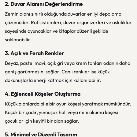
2. Duvar Alanını Değerlendirme
Zemin alanı sınırlı olduğunda duvarlar en iyi depolama
çözümüdür. Raf sistemleri, duvar organizerleri ve askılıklar
sayesinde oyuncaklar ve kitaplar düzenli şekilde
saklanabilir.
3. Açık ve Ferah Renkler
Beyaz, pastel mavi, açık gri veya krem tonları odanın daha
geniş görünmesini sağlar. Canlı renkler ise küçük
dokunuşlarla enerji katmak için kullanılabilir.
4. Eğlenceli Köşeler Oluşturma
Küçük alanlarda bile bir oyun köşesi yaratmak mümkündür.
Küçük bir çadır, yumuşak halı veya mini okuma köşesi
çocuklar için keyifli bir alan sağlar.
5. Minimal ve Düzenli Tasarım