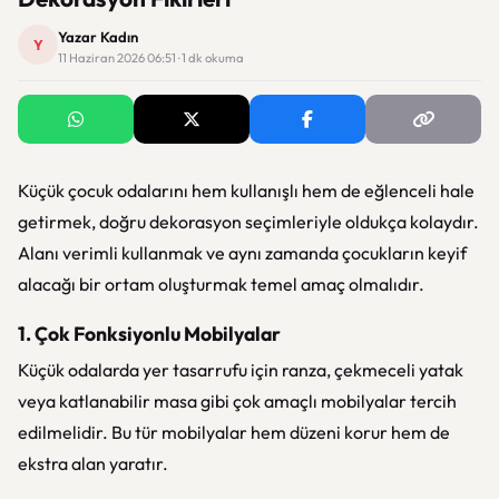
Yazar Kadın
Y
11 Haziran 2026 06:51 · 1 dk okuma
Küçük çocuk odalarını hem kullanışlı hem de eğlenceli hale
getirmek, doğru dekorasyon seçimleriyle oldukça kolaydır.
Alanı verimli kullanmak ve aynı zamanda çocukların keyif
alacağı bir ortam oluşturmak temel amaç olmalıdır.
1. Çok Fonksiyonlu Mobilyalar
Küçük odalarda yer tasarrufu için ranza, çekmeceli yatak
veya katlanabilir masa gibi çok amaçlı mobilyalar tercih
edilmelidir. Bu tür mobilyalar hem düzeni korur hem de
ekstra alan yaratır.