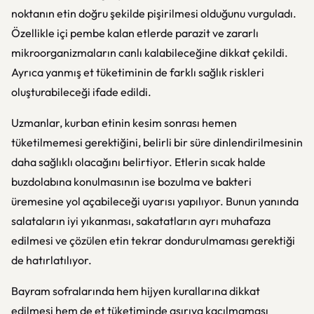
noktanın etin doğru şekilde pişirilmesi olduğunu vurguladı.
Özellikle içi pembe kalan etlerde parazit ve zararlı
mikroorganizmaların canlı kalabileceğine dikkat çekildi.
Ayrıca yanmış et tüketiminin de farklı sağlık riskleri
oluşturabileceği ifade edildi.
Uzmanlar, kurban etinin kesim sonrası hemen
tüketilmemesi gerektiğini, belirli bir süre dinlendirilmesinin
daha sağlıklı olacağını belirtiyor. Etlerin sıcak halde
buzdolabına konulmasının ise bozulma ve bakteri
üremesine yol açabileceği uyarısı yapılıyor. Bunun yanında
salataların iyi yıkanması, sakatatların ayrı muhafaza
edilmesi ve çözülen etin tekrar dondurulmaması gerektiği
de hatırlatılıyor.
Bayram sofralarında hem hijyen kurallarına dikkat
edilmesi hem de et tüketiminde aşırıya kaçılmaması