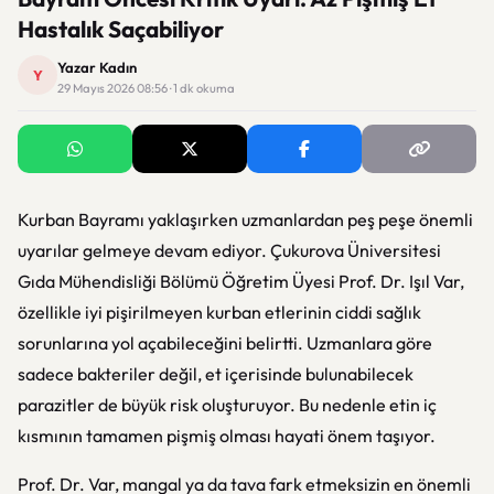
Hastalık Saçabiliyor
Yazar Kadın
Y
29 Mayıs 2026 08:56 · 1 dk okuma
Kurban Bayramı yaklaşırken uzmanlardan peş peşe önemli
uyarılar gelmeye devam ediyor. Çukurova Üniversitesi
Gıda Mühendisliği Bölümü Öğretim Üyesi Prof. Dr. Işıl Var,
özellikle iyi pişirilmeyen kurban etlerinin ciddi sağlık
sorunlarına yol açabileceğini belirtti. Uzmanlara göre
sadece bakteriler değil, et içerisinde bulunabilecek
parazitler de büyük risk oluşturuyor. Bu nedenle etin iç
kısmının tamamen pişmiş olması hayati önem taşıyor.
Prof. Dr. Var, mangal ya da tava fark etmeksizin en önemli