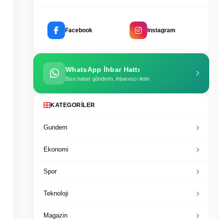
Facebook
Instagram
WhatsApp İhbar Hattı
Bize haber gönderin, ihbarınızı iletin
KATEGORILER
Gundem
Ekonomi
Spor
Teknoloji
Magazin