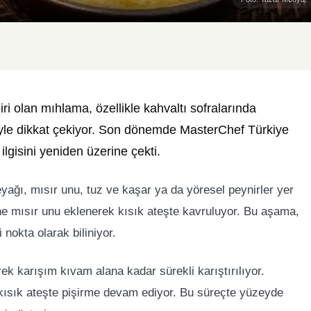
iri olan
mıhlama
, özellikle kahvaltı sofralarında
yle dikkat çekiyor. Son dönemde MasterChef Türkiye
 ilgisini yeniden üzerine çekti.
ğı, mısır unu, tuz ve kaşar ya da yöresel peynirler yer
rine mısır unu eklenerek kısık ateşte kavruluyor. Bu aşama,
nokta olarak biliniyor.
k karışım kıvam alana kadar sürekli karıştırılıyor.
kısık ateşte pişirme devam ediyor. Bu süreçte yüzeyde