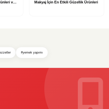
ünleri ve
Makyaj İçin En Etkili Güzellik Ürünleri
ezzetler
#yemek yapımı