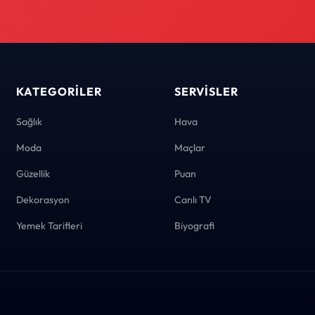
KATEGORILER
SERVISLER
Sağlık
Hava
Moda
Maçlar
Güzellik
Puan
Dekorasyon
Canlı TV
Yemek Tarifleri
Biyografi