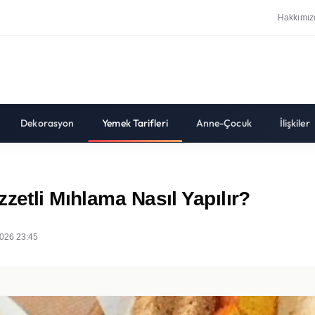
Hakkımız
Dekorasyon
Yemek Tarifleri
Anne-Çocuk
İlişkiler
zetli Mıhlama Nasıl Yapılır?
026 23:45