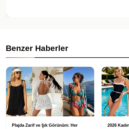
Benzer Haberler
Plajda Zarif ve Şık Görünüm: Her
2026 Kadın 