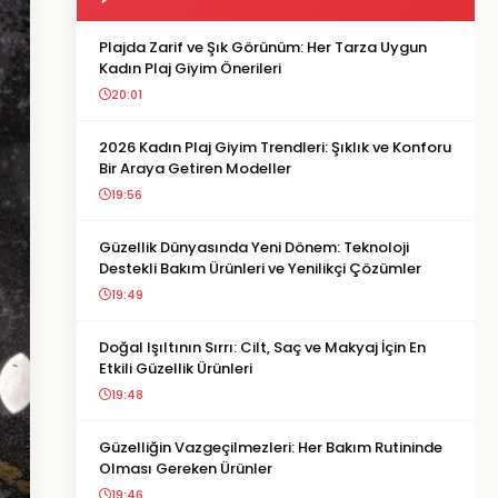
Plajda Zarif ve Şık Görünüm: Her Tarza Uygun
Kadın Plaj Giyim Önerileri
20:01
2026 Kadın Plaj Giyim Trendleri: Şıklık ve Konforu
Bir Araya Getiren Modeller
19:56
Güzellik Dünyasında Yeni Dönem: Teknoloji
Destekli Bakım Ürünleri ve Yenilikçi Çözümler
19:49
Doğal Işıltının Sırrı: Cilt, Saç ve Makyaj İçin En
Etkili Güzellik Ürünleri
19:48
Güzelliğin Vazgeçilmezleri: Her Bakım Rutininde
Olması Gereken Ürünler
19:46