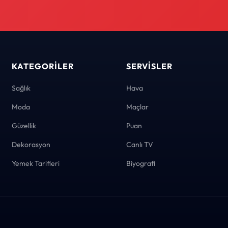
KATEGORILER
SERVISLER
Sağlık
Hava
Moda
Maçlar
Güzellik
Puan
Dekorasyon
Canlı TV
Yemek Tarifleri
Biyografi