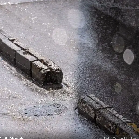
Etkili Olacak
Foto: Yazar Medya