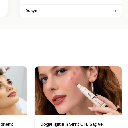
Dunya
 Dönem:
Doğal Işıltının Sırrı: Cilt, Saç ve