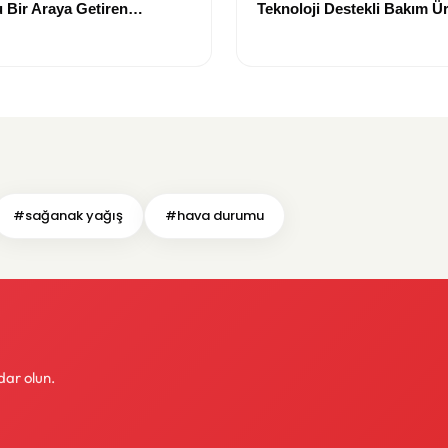
 Bir Araya Getiren
Teknoloji Destekli Bakım Ür
Yenilikçi Çözümler
#sağanak yağış
#hava durumu
dar olun.