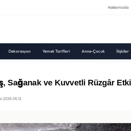
Hakkımızda
Dekorasyon
Yemek Tarifleri
Anne-Çocuk
İlişkiler
ış, Sağanak ve Kuvvetli Rüzgâr Etki
s 2026 05:12