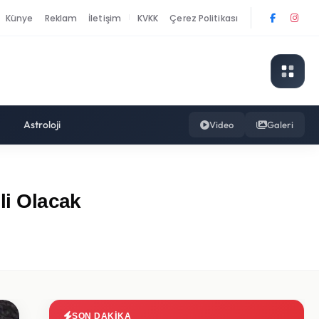
Künye
Reklam
İletişim
KVKK
Çerez Politikası
|
Astroloji
Video
Galeri
li Olacak
SON DAKIKA