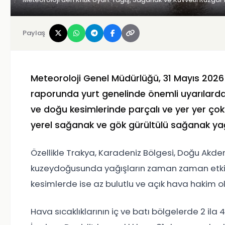
Paylaş
Meteoroloji Genel Müdürlüğü, 31 Mayıs 202
raporunda yurt genelinde önemli uyarılarda 
ve doğu kesimlerinde parçalı ve yer yer çok 
yerel sağanak ve gök gürültülü sağanak yağ
Özellikle Trakya, Karadeniz Bölgesi, Doğu Akde
kuzeydoğusunda yağışların zaman zaman etkisin
kesimlerde ise az bulutlu ve açık hava hakim o
Hava sıcaklıklarının iç ve batı bölgelerde 2 i