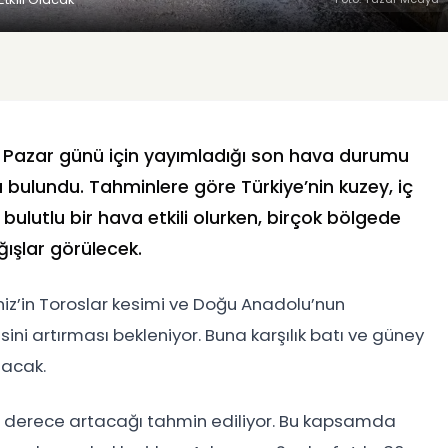
6 Pazar günü için yayımladığı son hava durumu
bulundu. Tahminlere göre Türkiye’nin kuzey, iç
bulutlu bir hava etkili olurken, birçok bölgede
ışlar görülecek.
niz’in Toroslar kesimi ve Doğu Anadolu’nun
i artırması bekleniyor. Buna karşılık batı ve güney
lacak.
la 4 derece artacağı tahmin ediliyor. Bu kapsamda