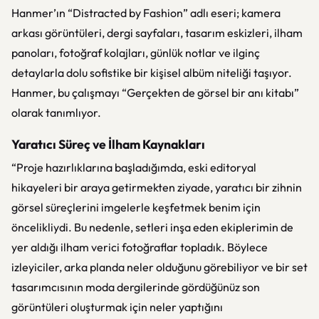
Hanmer’ın “Distracted by Fashion” adlı eseri; kamera
arkası görüntüleri, dergi sayfaları, tasarım eskizleri, ilham
panoları, fotoğraf kolajları, günlük notlar ve ilginç
detaylarla dolu sofistike bir kişisel albüm niteliği taşıyor.
Hanmer, bu çalışmayı “Gerçekten de görsel bir anı kitabı”
olarak tanımlıyor.
Yaratıcı Süreç ve İlham Kaynakları
“Proje hazırlıklarına başladığımda, eski editoryal
hikayeleri bir araya getirmekten ziyade, yaratıcı bir zihnin
görsel süreçlerini imgelerle keşfetmek benim için
öncelikliydi. Bu nedenle, setleri inşa eden ekiplerimin de
yer aldığı ilham verici fotoğraflar topladık. Böylece
izleyiciler, arka planda neler olduğunu görebiliyor ve bir set
tasarımcısının moda dergilerinde gördüğünüz son
görüntüleri oluşturmak için neler yaptığını