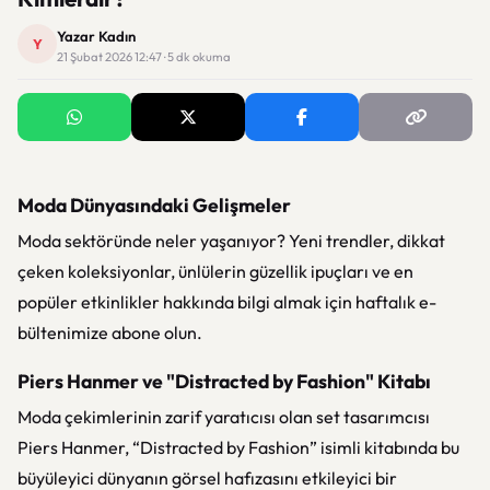
Yazar Kadın
Y
21 Şubat 2026 12:47 · 5 dk okuma
Moda Dünyasındaki Gelişmeler
Moda sektöründe neler yaşanıyor? Yeni trendler, dikkat
çeken koleksiyonlar, ünlülerin güzellik ipuçları ve en
popüler etkinlikler hakkında bilgi almak için haftalık e-
bültenimize abone olun.
Piers Hanmer ve "Distracted by Fashion" Kitabı
Moda çekimlerinin zarif yaratıcısı olan set tasarımcısı
Piers Hanmer, “Distracted by Fashion” isimli kitabında bu
büyüleyici dünyanın görsel hafızasını etkileyici bir