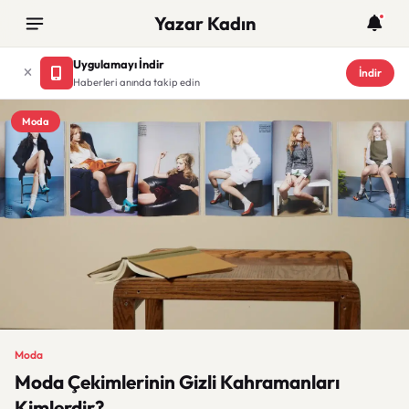
Yazar Kadın
Uygulamayı İndir
İndir
Haberleri anında takip edin
Moda
Moda
Moda Çekimlerinin Gizli Kahramanları
Kimlerdir?