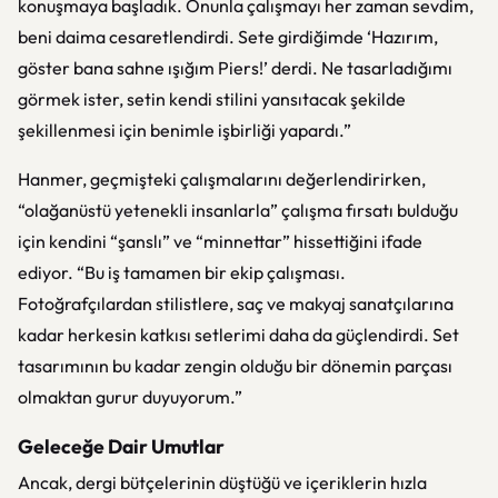
konuşmaya başladık. Onunla çalışmayı her zaman sevdim,
beni daima cesaretlendirdi. Sete girdiğimde ‘Hazırım,
göster bana sahne ışığım Piers!’ derdi. Ne tasarladığımı
görmek ister, setin kendi stilini yansıtacak şekilde
şekillenmesi için benimle işbirliği yapardı.”
Hanmer, geçmişteki çalışmalarını değerlendirirken,
“olağanüstü yetenekli insanlarla” çalışma fırsatı bulduğu
için kendini “şanslı” ve “minnettar” hissettiğini ifade
ediyor. “Bu iş tamamen bir ekip çalışması.
Fotoğrafçılardan stilistlere, saç ve makyaj sanatçılarına
kadar herkesin katkısı setlerimi daha da güçlendirdi. Set
tasarımının bu kadar zengin olduğu bir dönemin parçası
olmaktan gurur duyuyorum.”
Geleceğe Dair Umutlar
Ancak, dergi bütçelerinin düştüğü ve içeriklerin hızla