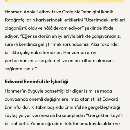
Hanmer, Annie Leibovitz ve Craig McDean gibi ikonik
fotoğrafçıların kariyerindeki etkilerini “Üzerimdeki etkileri
olağanüstü oldu ve hâlâ devam ediyor” şeklinde ifade
ediyor. “Eğer sektörün en iyileriyle birlikte çalışıyorsanız,
sürekli kendinizi geliştirmek zorundasınız. Aksi takdirde,
birlikte çalışmak istemezler. Her zaman en iyi
performansınızı sergilemeli ve onların ilham almasını
sağlamalısınız.”
Edward Enninful ile İşbirliği
Hanmer’ın övgüyle bahsettiği bir diğer isim ise moda
dünyasında önemli değişimlere imza atan stilist Edward
Enninful’dur. Kitabın başında Enninful ile gerçekleştirdiği
söyleşiye yer vermesi de bu sebepledir: “Gerçekten keyifli
bir sohbetti. Yanına uğradım, telefonumu kayda aldım ve