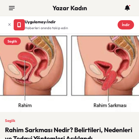
Yazar Kadın
Uygulamayı İndir
İndir
Haberleri anında takip edin
Saglik
Saglik
Rahim Sarkması Nedir? Belirtileri, Nedenleri
ve Tedavi Yöntemleri Açıklandı