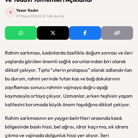
Yazar Kadın
Y
27 Mayıs 2026 12:12 · 1 dk okuma
Rahim sarkması, kadınlarda özellikle doğum sonrası ve ileri
yaşlarda görülen önemli sağlık sorunlarından biri olarak
dikkat çekiyor. Tıpta “uterin prolapsus” olarak adlandırılan
bu durum, rahmi yerinde tutan kas ve bağ dokularının
zayıflaması sonucu rahmin vajinaya doğru aşağı
kaymasıyla ortaya çıkıyor. Uzmanlar, erken teşhisin yaşam
kalitesini korumada büyük önem taşıdığına dikkat çekiyor.
Rahim sarkmasının en yaygın belirtileri arasında kasık
bölgesinde baskı hissi, bel ağrısı, idrar kaçırma, sık idrara
çıkma ve vajinada dolgunluk hissi yer alıyor. İleri