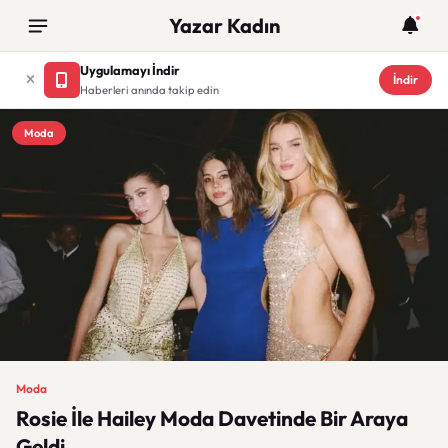
Yazar Kadın
Uygulamayı İndir
İndir
Haberleri anında takip edin
Moda
Moda
Rosie İle Hailey Moda Davetinde Bir Araya
Geldi