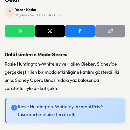
Yazar Kadın
Y
18 Şubat 2026 00:00 · 1 dk okuma
Ünlü İsimlerin Moda Gecesi
Rosie Huntington-Whiteley ve Hailey Bieber, Sidney'de
gerçekleştirilen bir moda etkinliğine katılım gösterdi. İki
ünlü, Sidney Opera Binası'ndaki yaz balosunda
zarafetleriyle dikkat çekti.
Rosie Huntington-Whiteley, Armani Privé
tasarımı bir elbise tercih etti.