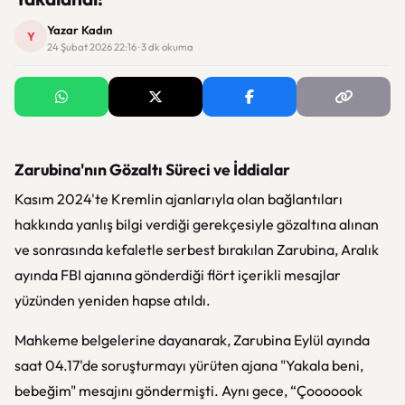
Yazar Kadın
Y
24 Şubat 2026 22:16 · 3 dk okuma
Zarubina'nın Gözaltı Süreci ve İddialar
Kasım 2024'te Kremlin ajanlarıyla olan bağlantıları
hakkında yanlış bilgi verdiği gerekçesiyle gözaltına alınan
ve sonrasında kefaletle serbest bırakılan Zarubina, Aralık
ayında FBI ajanına gönderdiği flört içerikli mesajlar
yüzünden yeniden hapse atıldı.
Mahkeme belgelerine dayanarak, Zarubina Eylül ayında
saat 04.17'de soruşturmayı yürüten ajana "Yakala beni,
bebeğim" mesajını göndermişti. Aynı gece, “Çooooook