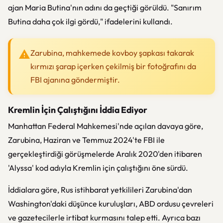
ajan Maria Butina'nın adını da geçtiği görüldü. "Sanırım
Butina daha çok ilgi gördü," ifadelerini kullandı.
Zarubina, mahkemede kovboy şapkası takarak
kırmızı şarap içerken çekilmiş bir fotoğrafını da
FBI ajanına göndermiştir.
Kremlin İçin Çalıştığını İddia Ediyor
Manhattan Federal Mahkemesi'nde açılan davaya göre,
Zarubina, Haziran ve Temmuz 2024'te FBI ile
gerçekleştirdiği görüşmelerde Aralık 2020'den itibaren
'Alyssa' kod adıyla Kremlin için çalıştığını öne sürdü.
İddialara göre, Rus istihbarat yetkilileri Zarubina'dan
Washington'daki düşünce kuruluşları, ABD ordusu çevreleri
ve gazetecilerle irtibat kurmasını talep etti. Ayrıca bazı