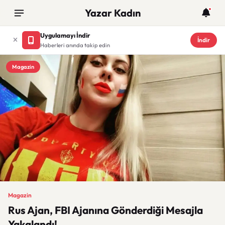
Yazar Kadın
Uygulamayı İndir
İndir
Haberleri anında takip edin
Magazin
Magazin
Rus Ajan, FBI Ajanına Gönderdiği Mesajla
Yakalandı!