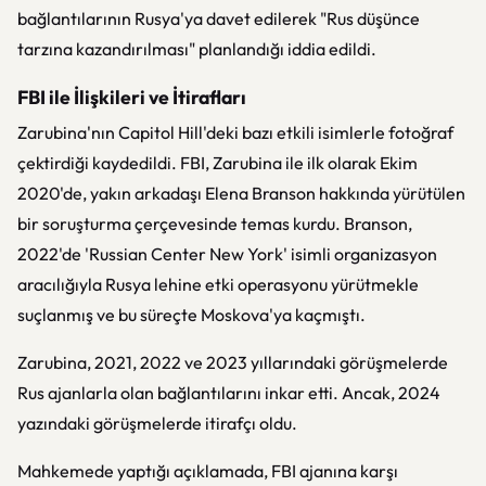
bağlantılarının Rusya'ya davet edilerek "Rus düşünce
tarzına kazandırılması" planlandığı iddia edildi.
FBI ile İlişkileri ve İtirafları
Zarubina'nın Capitol Hill'deki bazı etkili isimlerle fotoğraf
çektirdiği kaydedildi. FBI, Zarubina ile ilk olarak Ekim
2020'de, yakın arkadaşı Elena Branson hakkında yürütülen
bir soruşturma çerçevesinde temas kurdu. Branson,
2022'de 'Russian Center New York' isimli organizasyon
aracılığıyla Rusya lehine etki operasyonu yürütmekle
suçlanmış ve bu süreçte Moskova'ya kaçmıştı.
Zarubina, 2021, 2022 ve 2023 yıllarındaki görüşmelerde
Rus ajanlarla olan bağlantılarını inkar etti. Ancak, 2024
yazındaki görüşmelerde itirafçı oldu.
Mahkemede yaptığı açıklamada, FBI ajanına karşı