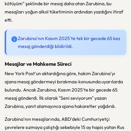
kötüyüm” şeklinde bir mesaj daha atan Zarubina, bu
mesajları yoğun alkol tüketiminin ardından yazdığını itiraf
etti.
Zarubina'nın Kasım 2025'te tek bir gecede 65 kez
mesaj gönderdiği bildirildi.
Mesajlar ve Mahkeme Süreci
New York Post'un aktardığına göre, hakim Zarubina'yı
ajana mesaj göndermeyi bırakması konusunda uyarılarda
bulundu. Ancak Zarubina, Kasım 2025'te bir gecede 65
mesaj gönderdi. İlk olarak "Seni seviyorum" yazan
Zarubina, yanıt alamayınca ajana hakaretler yağdırdı.
Zarubina'nın mesajlarında, ABD'deki Cumhuriyetçi
çevrelere sızmaya çalıştığı sebebiyle 15 ay hapis yatan Rus