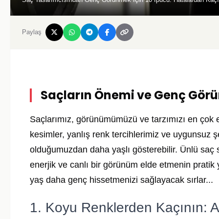
Paylaş
Saçların Önemi ve Genç Görü
Saçlarımız, görünümümüzü ve tarzımızı en çok etk
kesimler, yanlış renk tercihlerimiz ve uygunsuz 
olduğumuzdan daha yaşlı gösterebilir. Ünlü saç st
enerjik ve canlı bir görünüm elde etmenin pratik y
yaş daha genç hissetmenizi sağlayacak sırlar...
1. Koyu Renklerden Kaçının: A