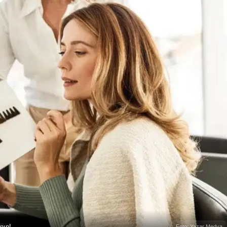
nın!
Foto: Yazar Medya