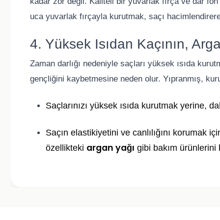
kadar zor değil. Kaliteli bir yuvarlak fırça ve dar f
uca yuvarlak fırçayla kurutmak, saçı hacimlendirer
4. Yüksek Isıdan Kaçının, Arga
Zaman darlığı nedeniyle saçları yüksek ısıda kurut
gençliğini kaybetmesine neden olur. Yıpranmış, kuru 
Saçlarınızı yüksek ısıda kurutmak yerine, da
Saçın elastikiyetini ve canlılığını korumak i
argan yağı
özellikteki
gibi bakım ürünlerini