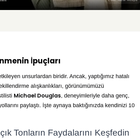
nmenin İpuçları
ileyen unsurlardan biridir. Ancak, yaptığımız hatalı
şekillendirme alışkanlıkları, görünümümüzü
Michael Douglas
ilisti
, deneyimleriyle daha genç,
ollarını paylaştı. İşte aynaya baktığınızda kendinizi 10
çık Tonların Faydalarını Keşfedin