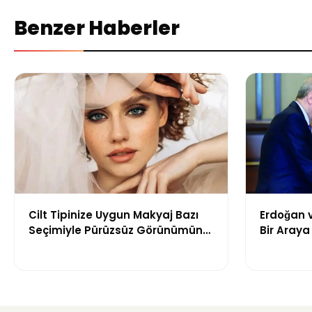
Benzer Haberler
Cilt Tipinize Uygun Makyaj Bazı
Erdoğan 
Seçimiyle Pürüzsüz Görünümün
Bir Aray
Sırları
“Terörsüz