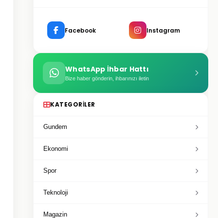
Facebook
Instagram
WhatsApp İhbar Hattı
Bize haber gönderin, ihbarınızı iletin
KATEGORILER
Gundem
Ekonomi
Spor
Teknoloji
Magazin