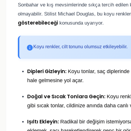
Sonbahar ve kış mevsimlerinde sıkça tercih edile
olmayabilir. Stilist Michael Douglas, bu koyu renkleri
gösterebileceği
konusunda uyarıyor.
Koyu renkler, cilt tonunu olumsuz etkileyebilir.
Dipleri Gizleyin:
Koyu tonlar, saç diplerinde
hale gelmesine yol açar.
Doğal ve Sıcak Tonlara Geçin:
Koyu renkl
gibi sıcak tonlar, cildinize anında daha canlı
Işıltı Ekleyin:
Radikal bir değişim istemiyorsa
eklemek, saçı hareketlendirerek genç bir gö