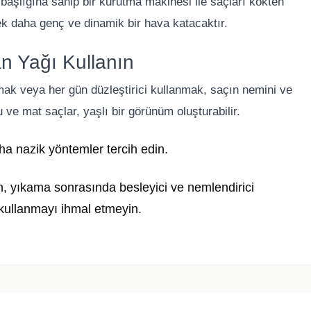
ön başlığına sahip bir kurutma makinesi ile saçları kökten
ek daha genç ve dinamik bir hava katacaktır.
n Yağı Kullanın
mak veya her gün düzleştirici kullanmak, saçın nemini ve
ve mat saçlar, yaşlı bir görünüm oluşturabilir.
ha nazik yöntemler tercih edin.
çin, yıkama sonrasında besleyici ve nemlendirici
 kullanmayı ihmal etmeyin.