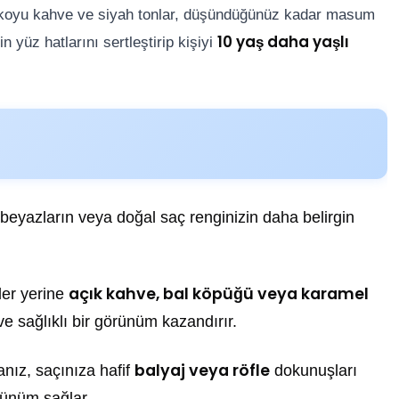
n koyu kahve ve siyah tonlar, düşündüğünüz kadar masum
10 yaş daha yaşlı
n yüz hatlarını sertleştirip kişiyi
 beyazların veya doğal saç renginizin daha belirgin
açık kahve, bal köpüğü veya karamel
er yerine
 ve sağlıklı bir görünüm kazandırır.
balyaj veya röfle
nız, saçınıza hafif
dokunuşları
rünüm sağlar.