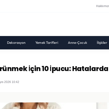
Hakkımız
Dekorasyon
Yemek Tarifleri
Anne-Çocuk
İlişkiler
ünmek İçin 10 İpucu: Hatalarda
yıs 2026 10:42