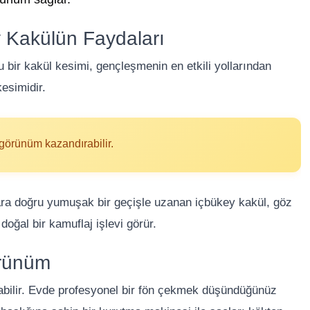
 Kakülün Faydaları
 bir kakül kesimi, gençleşmenin en etkili yollarından
esimidir.
 görünüm kazandırabilir.
ara doğru yumuşak bir geçişle uzanan içbükey kakül, göz
 doğal bir kamuflaj işlevi görür.
örünüm
labilir. Evde profesyonel bir fön çekmek düşündüğünüz