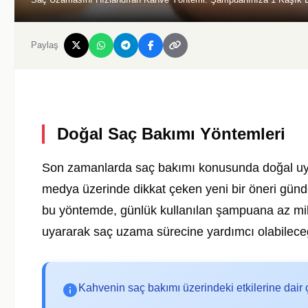
Paylaş
Doğal Saç Bakımı Yöntemleri
Son zamanlarda saç bakımı konusunda doğal uygul
medya üzerinde dikkat çeken yeni bir öneri gün
bu yöntemde, günlük kullanılan şampuana az mik
uyararak saç uzama sürecine yardımcı olabileceği
Kahvenin saç bakımı üzerindeki etkilerine dair ç