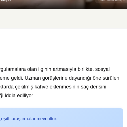
amalara olan ilginin artmasıyla birlikte, sosyal
deme geldi. Uzman görüşlerine dayandığı öne sürülen
tarda çekilmiş kahve eklenmesinin saç derisini
 iddia ediliyor.
eşitli araştırmalar mevcuttur.