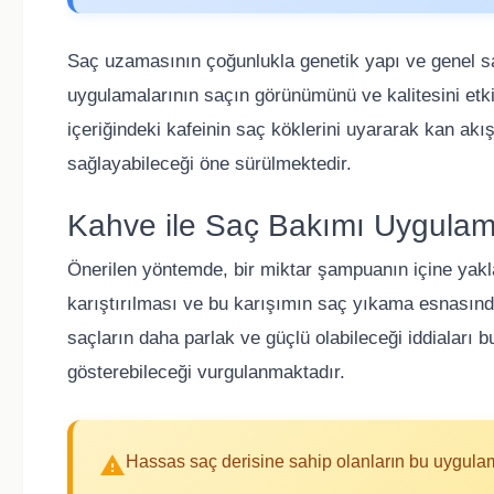
Saç uzamasının çoğunlukla genetik yapı ve genel sağl
uygulamalarının saçın görünümünü ve kalitesini etki
içeriğindeki kafeinin saç köklerini uyararak kan akış
sağlayabileceği öne sürülmektedir.
Kahve ile Saç Bakımı Uygulam
Önerilen yöntemde, bir miktar şampuanın içine yakl
karıştırılması ve bu karışımın saç yıkama esnasında
saçların daha parlak ve güçlü olabileceği iddiaları bu
gösterebileceği vurgulanmaktadır.
Hassas saç derisine sahip olanların bu uygulam