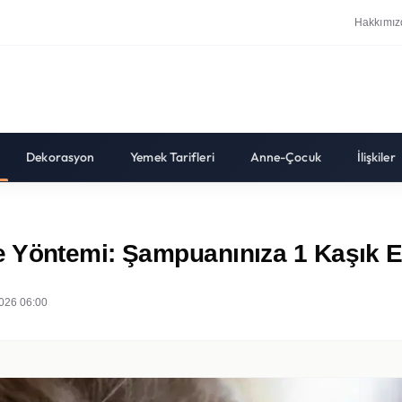
Hakkımız
Dekorasyon
Yemek Tarifleri
Anne-Çocuk
İlişkiler
e Yöntemi: Şampuanınıza 1 Kaşık E
026 06:00