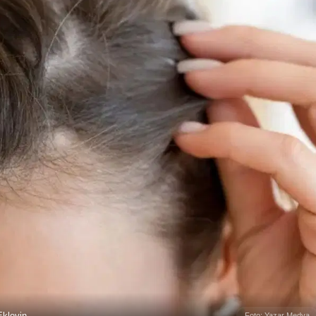
kleyin
Foto: Yazar Medya