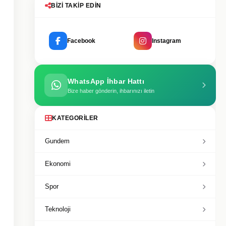
BIZI TAKIP EDIN
Facebook
Instagram
WhatsApp İhbar Hattı
Bize haber gönderin, ihbarınızı iletin
KATEGORILER
Gundem
Ekonomi
Spor
Teknoloji