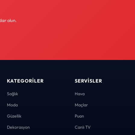
dar olun.
KATEGORILER
SERVISLER
Sağlık
Hava
Moda
Maçlar
Güzellik
Puan
Dekorasyon
Canlı TV