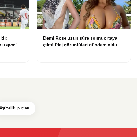
ldı:
Demi Rose uzun süre sonra ortaya
luspor’u
çıktı! Plaj görüntüleri gündem oldu
#güzellik ipuçları