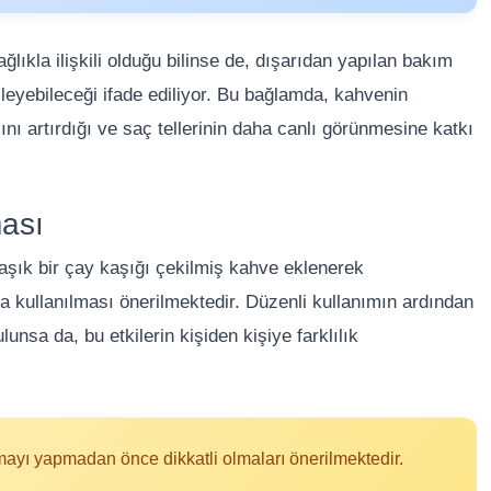
ıkla ilişkili olduğu bilinse de, dışarıdan yapılan bakım
leyebileceği ifade ediliyor. Bu bağlamda, kahvenin
ını artırdığı ve saç tellerinin daha canlı görünmesine katkı
ası
aşık bir çay kaşığı çekilmiş kahve eklenerek
 kullanılması önerilmektedir. Düzenli kullanımın ardından
lunsa da, bu etkilerin kişiden kişiye farklılık
ayı yapmadan önce dikkatli olmaları önerilmektedir.