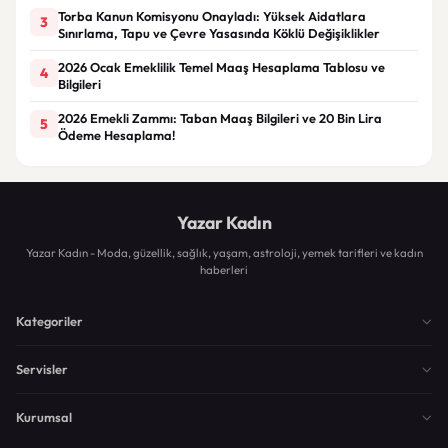
Torba Kanun Komisyonu Onayladı: Yüksek Aidatlara
3
Sınırlama, Tapu ve Çevre Yasasında Köklü Değişiklikler
2026 Ocak Emeklilik Temel Maaş Hesaplama Tablosu ve
4
Bilgileri
2026 Emekli Zammı: Taban Maaş Bilgileri ve 20 Bin Lira
5
Ödeme Hesaplama!
Yazar Kadın
Yazar Kadın - Moda, güzellik, sağlık, yaşam, astroloji, yemek tarifleri ve kadın
haberleri
Kategoriler
Servisler
Kurumsal