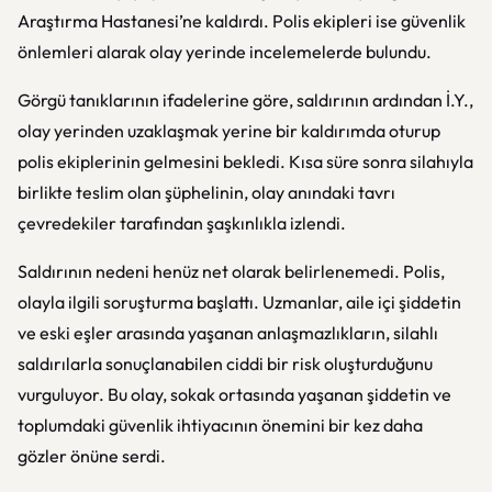
Araştırma Hastanesi’ne kaldırdı. Polis ekipleri ise güvenlik
önlemleri alarak olay yerinde incelemelerde bulundu.
Görgü tanıklarının ifadelerine göre, saldırının ardından İ.Y.,
olay yerinden uzaklaşmak yerine bir kaldırımda oturup
polis ekiplerinin gelmesini bekledi. Kısa süre sonra silahıyla
birlikte teslim olan şüphelinin, olay anındaki tavrı
çevredekiler tarafından şaşkınlıkla izlendi.
Saldırının nedeni henüz net olarak belirlenemedi. Polis,
olayla ilgili soruşturma başlattı. Uzmanlar, aile içi şiddetin
ve eski eşler arasında yaşanan anlaşmazlıkların, silahlı
saldırılarla sonuçlanabilen ciddi bir risk oluşturduğunu
vurguluyor. Bu olay, sokak ortasında yaşanan şiddetin ve
toplumdaki güvenlik ihtiyacının önemini bir kez daha
gözler önüne serdi.