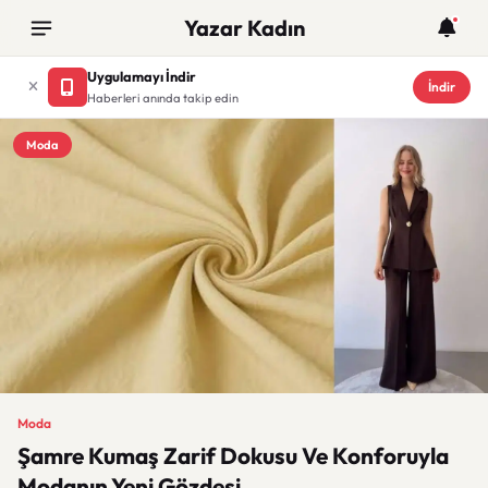
Yazar Kadın
Uygulamayı İndir
İndir
Haberleri anında takip edin
Moda
Moda
Şamre Kumaş Zarif Dokusu Ve Konforuyla
Modanın Yeni Gözdesi