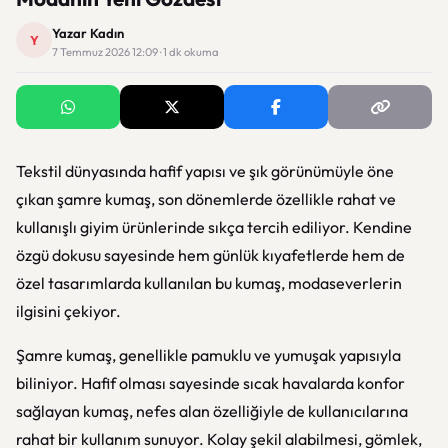
Yazar Kadın
Y
7 Temmuz 2026 12:09 · 1 dk okuma
Tekstil dünyasında hafif yapısı ve şık görünümüyle öne
çıkan şamre kumaş, son dönemlerde özellikle rahat ve
kullanışlı giyim ürünlerinde sıkça tercih ediliyor. Kendine
özgü dokusu sayesinde hem günlük kıyafetlerde hem de
özel tasarımlarda kullanılan bu kumaş, modaseverlerin
ilgisini çekiyor.
Şamre kumaş, genellikle pamuklu ve yumuşak yapısıyla
biliniyor. Hafif olması sayesinde sıcak havalarda konfor
sağlayan kumaş, nefes alan özelliğiyle de kullanıcılarına
rahat bir kullanım sunuyor. Kolay şekil alabilmesi, gömlek,