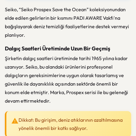
Seiko, “Seiko Prospex Save the Ocean” koleksiyonundan
elde edilen gelirlerin bir kısmını PADI AWARE Vakfı'na
bağışlayarak deniz temizliği faaliyetlerine destek vermeyi
planlıyor.
Dalgıç Saatleri Üretiminde Uzun Bir Geçmiş
Şirketin dalgıç saatleri üretiminde tarihi 1965 yılına kadar
uzanıyor. Seiko, bu alandaki ürünlerini profesyonel
dalgıçların gereksinimlerine uygun olarak tasarlamış ve
güvenlik ile dayanıklılık açısından sektörde önemli bir
konum elde etmiştir. Marka, Prospex serisi ile bu geleneği
devam ettirmektedir.
Dikkat: Bu girişim, deniz atıklarının azaltılmasına
yönelik önemli bir katkı sağlıyor.