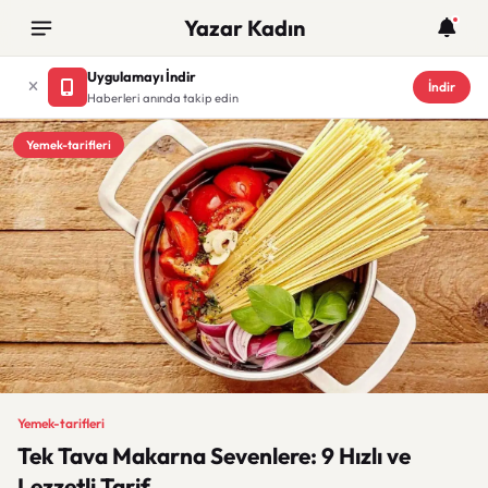
Yazar Kadın
Uygulamayı İndir
İndir
Haberleri anında takip edin
Yemek-tarifleri
Yemek-tarifleri
Tek Tava Makarna Sevenlere: 9 Hızlı ve
Lezzetli Tarif