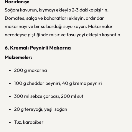
Hazırlanışı:
Soğanı kavurun, kıymayı ekleyip 2-3 dakika pişirin.
Domates, salça ve baharatları ekleyin, ardından
makarnayı ve bir su bardağı suyu koyun. Makarnalar
neredeyse piştiğinde mısır ve fasulyeyi ekleyip kaynatın.
6. Kremalı Peynirli Makarna
Malzemeler:
200 g makarna
100 g cheddar peyniri, 40 g krema peyniri
300 ml sebze çorbası, 200 ml süt
20 g tereyağı, yeşil soğan
Tuz, karabiber