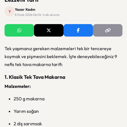
Yazar Kadın
Y
8 Ocak 2026 06:04 · 4 dk okuma
Tek yapmanız gereken malzemeleri tek bir tencereye
koymak ve pişmesini beklemek. İşte deneyebileceğiniz 9
nefis tek tava makarna tarifi:
1. Klasik Tek Tava Makarna
Malzemeler:
250 g makarna
Yarım soğan
2 diş sarımsak