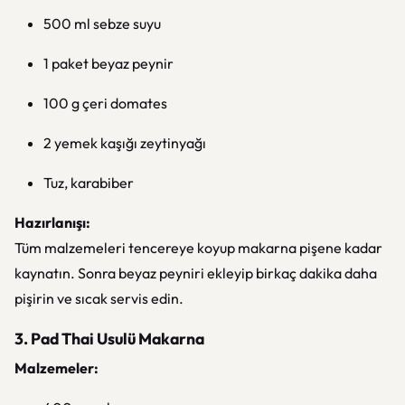
500 ml sebze suyu
1 paket beyaz peynir
100 g çeri domates
2 yemek kaşığı zeytinyağı
Tuz, karabiber
Hazırlanışı:
Tüm malzemeleri tencereye koyup makarna pişene kadar
kaynatın. Sonra beyaz peyniri ekleyip birkaç dakika daha
pişirin ve sıcak servis edin.
3. Pad Thai Usulü Makarna
Malzemeler: