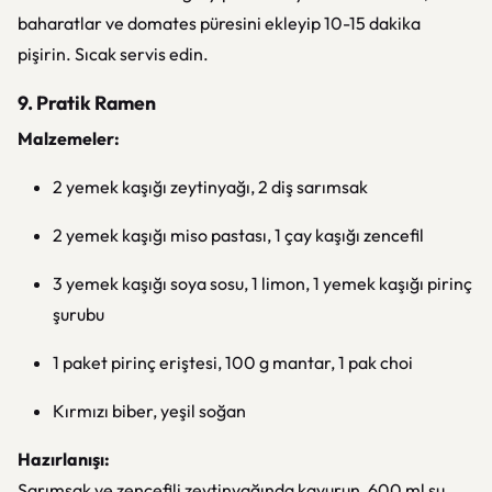
baharatlar ve domates püresini ekleyip 10-15 dakika
pişirin. Sıcak servis edin.
9. Pratik Ramen
Malzemeler:
2 yemek kaşığı zeytinyağı, 2 diş sarımsak
2 yemek kaşığı miso pastası, 1 çay kaşığı zencefil
3 yemek kaşığı soya sosu, 1 limon, 1 yemek kaşığı pirinç
şurubu
1 paket pirinç eriştesi, 100 g mantar, 1 pak choi
Kırmızı biber, yeşil soğan
Hazırlanışı:
Sarımsak ve zencefili zeytinyağında kavurun, 600 ml su