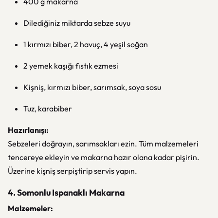
400 g makarna
Dilediğiniz miktarda sebze suyu
1 kırmızı biber, 2 havuç, 4 yeşil soğan
2 yemek kaşığı fıstık ezmesi
Kişniş, kırmızı biber, sarımsak, soya sosu
Tuz, karabiber
Hazırlanışı:
Sebzeleri doğrayın, sarımsakları ezin. Tüm malzemeleri
tencereye ekleyin ve makarna hazır olana kadar pişirin.
Üzerine kişniş serpiştirip servis yapın.
4. Somonlu Ispanaklı Makarna
Malzemeler: