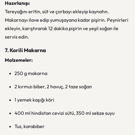
Hazırlanışı:
Tereyağını eritin, süt ve çorbayı ekleyip kaynatın.
Makarnayı ilave edip yumuşayana kadar pişirin. Peynirleri
ekleyin, karıştırarak 12 dakika pişirin ve yeşil soğan ile
servis edin.
7. Korili Makarna
Malzemeler:
250 g makarna
2 kırmızı biber, 2 havuç, 2 taze soğan
1 yemek kaşığı köri
400 ml hindistan cevizi sütü, 350 ml sebze suyu
Tuz, karabiber