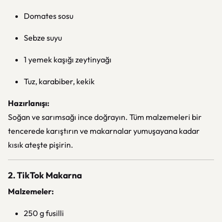
Domates sosu
Sebze suyu
1 yemek kaşığı zeytinyağı
Tuz, karabiber, kekik
Hazırlanışı:
Soğan ve sarımsağı ince doğrayın. Tüm malzemeleri bir
tencerede karıştırın ve makarnalar yumuşayana kadar
kısık ateşte pişirin.
2. TikTok Makarna
Malzemeler:
250 g fusilli