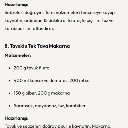
Hazırlanışı:
Sebzeleri doğrayın. Tüm malzemeleri tencereye koyup
kaynatın, ardından 15 dakika orta ateşte pişirin. Tuz ve
karabiber ile tatlandırın.
8. Tavuklu Tek Tava Makarna
Malzemeler:
200 g tavuk fileto
400 ml konserve domates, 200 ml su
150 g biber, 200 g makarna
Sarımsak, maydanoz, tuz, karabiber
Hazırlanışı:
Tavuk ve sebzeleri doğrayıp su ile kaynatın. Makarna,