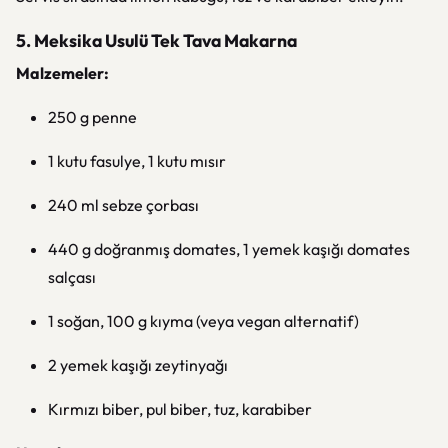
5. Meksika Usulü Tek Tava Makarna
Malzemeler:
250 g penne
1 kutu fasulye, 1 kutu mısır
240 ml sebze çorbası
440 g doğranmış domates, 1 yemek kaşığı domates
salçası
1 soğan, 100 g kıyma (veya vegan alternatif)
2 yemek kaşığı zeytinyağı
Kırmızı biber, pul biber, tuz, karabiber