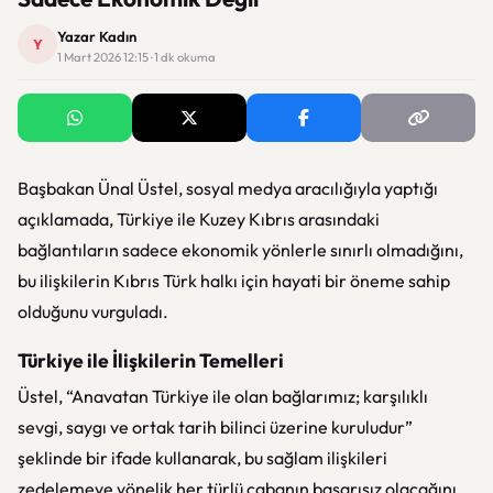
Yazar Kadın
Y
1 Mart 2026 12:15 · 1 dk okuma
Başbakan Ünal Üstel, sosyal medya aracılığıyla yaptığı
açıklamada, Türkiye ile Kuzey Kıbrıs arasındaki
bağlantıların sadece ekonomik yönlerle sınırlı olmadığını,
bu ilişkilerin Kıbrıs Türk halkı için hayati bir öneme sahip
olduğunu vurguladı.
Türkiye ile İlişkilerin Temelleri
Üstel, “Anavatan Türkiye ile olan bağlarımız; karşılıklı
sevgi, saygı ve ortak tarih bilinci üzerine kuruludur”
şeklinde bir ifade kullanarak, bu sağlam ilişkileri
zedelemeye yönelik her türlü çabanın başarısız olacağını