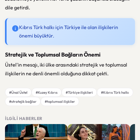
dile getirdi.
Kıbrıs Türk halkı için Türkiye ile olan ilişkilerin
önemi büyüktür.
Stratejik ve Toplumsal Bağların Önemi
Üstel'in mesajı, iki ülke arasındaki stratejik ve toplumsal
ilişkilerin ne denli önemli olduğuna dikkat çekti.
#Ünal Üstel
#Kuzey Kıbrıs
#Türkiye ilişkileri
#Kıbrıs Türk halkı
#stratejik bağlar
#toplumsal ilişkiler
İLGILI HABERLER