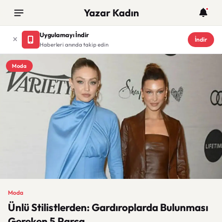
Yazar Kadın
Uygulamayı İndir
İndir
Haberleri anında takip edin
Moda
Moda
Ünlü Stilistlerden: Gardıroplarda Bulunması
Gereken 5 Parça