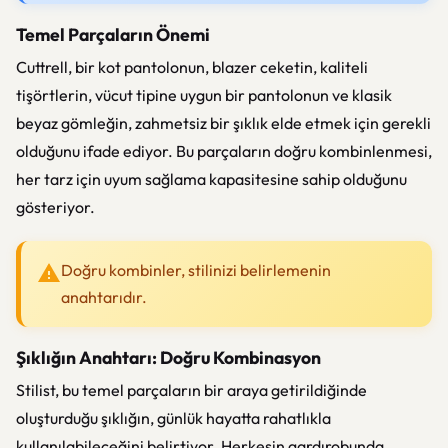
Temel Parçaların Önemi
Cuttrell, bir kot pantolonun, blazer ceketin, kaliteli
tişörtlerin, vücut tipine uygun bir pantolonun ve klasik
beyaz gömleğin, zahmetsiz bir şıklık elde etmek için gerekli
olduğunu ifade ediyor. Bu parçaların doğru kombinlenmesi,
her tarz için uyum sağlama kapasitesine sahip olduğunu
gösteriyor.
Doğru kombinler, stilinizi belirlemenin
anahtarıdır.
Şıklığın Anahtarı: Doğru Kombinasyon
Stilist, bu temel parçaların bir araya getirildiğinde
oluşturduğu şıklığın, günlük hayatta rahatlıkla
kullanılabileceğini belirtiyor. Herkesin gardırobunda