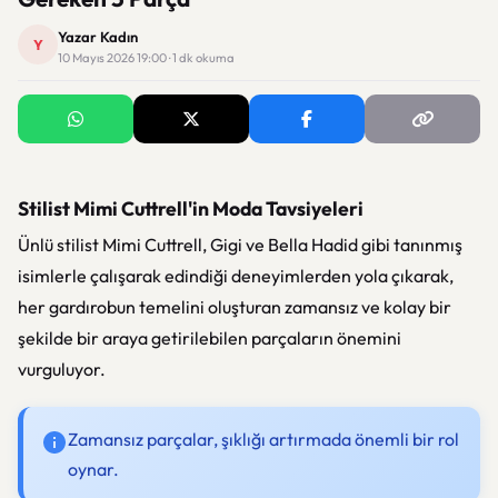
Yazar Kadın
Y
10 Mayıs 2026 19:00 · 1 dk okuma
Stilist Mimi Cuttrell'in Moda Tavsiyeleri
Ünlü stilist Mimi Cuttrell, Gigi ve Bella Hadid gibi tanınmış
isimlerle çalışarak edindiği deneyimlerden yola çıkarak,
her gardırobun temelini oluşturan zamansız ve kolay bir
şekilde bir araya getirilebilen parçaların önemini
vurguluyor.
Zamansız parçalar, şıklığı artırmada önemli bir rol
oynar.