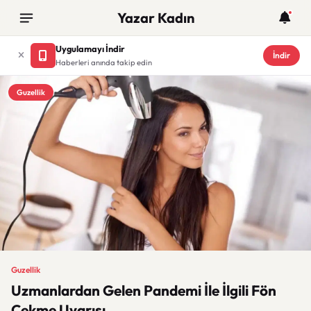
Yazar Kadın
Uygulamayı İndir
İndir
Haberleri anında takip edin
Guzellik
Guzellik
Uzmanlardan Gelen Pandemi İle İlgili Fön
Çekme Uyarısı