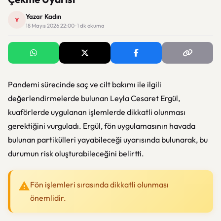
Yazar Kadın
Y
18 Mayıs 2026 22:00 · 1 dk okuma
Pandemi sürecinde saç ve cilt bakımı ile ilgili
değerlendirmelerde bulunan
Leyla Cesaret Ergül
,
kuaförlerde uygulanan işlemlerde dikkatli olunması
gerektiğini vurguladı. Ergül, fön uygulamasının havada
bulunan partikülleri yayabileceği uyarısında bulunarak, bu
durumun risk oluşturabileceğini belirtti.
Fön işlemleri sırasında dikkatli olunması
önemlidir.