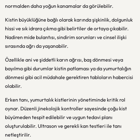
normalden daha yoğun kanamalar da görülebilir.
Kistin büyüklüğüne bağlı olarak karında şişkinlik, dolgunluk
hissi ve sık idrara çıkma gibi belirtiler de ortaya çıkabilir.
Nadiren mide bulantısı, sindirim sorunları ve cinsel ilişki
sırasında ağrı da yaşanabilir.
Özellikle ani ve şiddetli karın ağrısı, baş dönmesi veya
bayılma gibi durumlar kistin patlaması ya da yumurtalığın
dönmesi gibi acil müdahale gerektiren tabloların habercisi
olabilir.
Erken tanı, yumurtalık kistlerinin yönetiminde kritik rol
oynar. Düzenli jinekolojik kontroller sayesinde çoğu kist
büyümeden tespit edilebilir ve uygun tedavi planı
oluşturulabilir. Ultrason ve gerekli kan testleri ile tanı
netleştirilir.