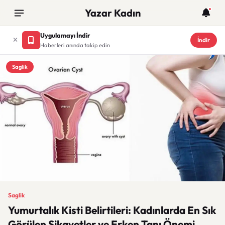
Yazar Kadın
Uygulamayı İndir
İndir
Haberleri anında takip edin
Saglik
Saglik
Yumurtalık Kisti Belirtileri: Kadınlarda En Sık
Görülen Şikayetler ve Erken Tanı Önemi