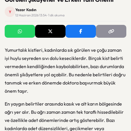
Yazar Kadın
Y
12 Haziran 2026 13:54 · 1 dk okuma
Yumurtalık kistleri, kadınlarda sık görülen ve çoğu zaman
iyi huylu seyreden sıvı dolu keseciklerdir. Birçok kist belirti
vermeden kendiliğinden kaybolabilirken, bazı durumlarda
önemli şikâyetlere yol açabilir. Bu nedenle belirtileri doğru
tanımak ve erken dönemde doktora başvurmak büyük
önem taşır.
En yaygın belirtiler arasında kasık ve alt karın bölgesinde
ağrı yer alır. Bu ağrı zaman zaman tek taraflı hissedilebilir
ve özellikle adet dönemlerinde artış gösterebilir. Bazı
kadınlarda adet düzensizlikleri, gecikmeler veya